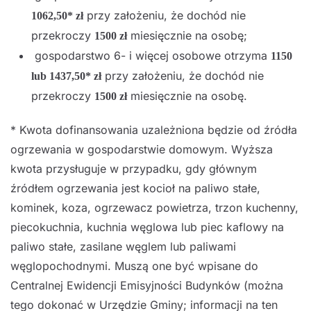
przy założeniu, że dochód nie
1062,50* zł
przekroczy
miesięcznie na osobę;
1500 zł
gospodarstwo 6- i więcej osobowe otrzyma
1150
przy założeniu, że dochód nie
lub 1437,50* zł
przekroczy
miesięcznie na osobę.
1500 zł
* Kwota dofinansowania uzależniona będzie od źródła
ogrzewania w gospodarstwie domowym. Wyższa
kwota przysługuje w przypadku, gdy głównym
źródłem ogrzewania jest kocioł na paliwo stałe,
kominek, koza, ogrzewacz powietrza, trzon kuchenny,
piecokuchnia, kuchnia węglowa lub piec kaflowy na
paliwo stałe, zasilane węglem lub paliwami
węglopochodnymi. Muszą one być wpisane do
Centralnej Ewidencji Emisyjności Budynków (można
tego dokonać w Urzędzie Gminy; informacji na ten