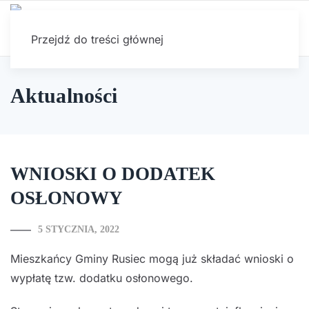
Przejdź do treści głównej
Aktualności
WNIOSKI O DODATEK
OSŁONOWY
5 STYCZNIA, 2022
Mieszkańcy Gminy Rusiec mogą już składać wnioski o
wypłatę tzw. dodatku osłonowego.