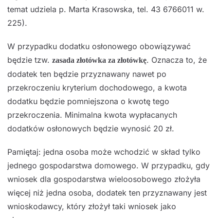
temat udziela p. Marta Krasowska, tel. 43 6766011 w.
225).
W przypadku dodatku osłonowego obowiązywać
będzie tzw.
. Oznacza to, że
zasada złotówka za złotówkę
dodatek ten będzie przyznawany nawet po
przekroczeniu kryterium dochodowego, a kwota
dodatku będzie pomniejszona o kwotę tego
przekroczenia. Minimalna kwota wypłacanych
dodatków osłonowych będzie wynosić 20 zł.
Pamiętaj: jedna osoba może wchodzić w skład tylko
jednego gospodarstwa domowego. W przypadku, gdy
wniosek dla gospodarstwa wieloosobowego złożyła
więcej niż jedna osoba, dodatek ten przyznawany jest
wnioskodawcy, który złożył taki wniosek jako