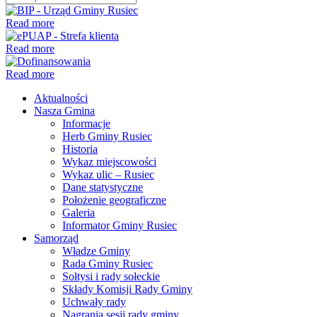
Read more
Read more
Read more
Aktualności
Nasza Gmina
Informacje
Herb Gminy Rusiec
Historia
Wykaz miejscowości
Wykaz ulic – Rusiec
Dane statystyczne
Położenie geograficzne
Galeria
Informator Gminy Rusiec
Samorząd
Władze Gminy
Rada Gminy Rusiec
Sołtysi i rady sołeckie
Składy Komisji Rady Gminy
Uchwały rady
Nagrania sesji rady gminy