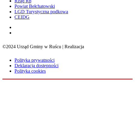
Rząd Rp
Powiat Bełchatowski
LGD Turystyczna podkowa
CEIDG
©2024 Urząd Gminy w Ruścu | Realizacja
Sensorama
Polityka prywatności
Deklaracja dostępności
Polityka cookies