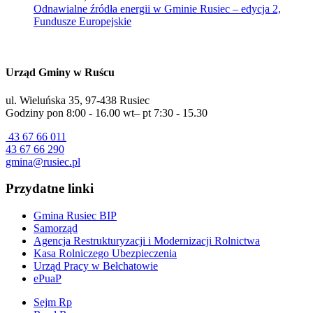
Odnawialne źródła energii w Gminie Rusiec – edycja 2,
Fundusze Europejskie
Urząd Gminy w Ruścu
ul. Wieluńska 35, 97-438 Rusiec
Godziny pon 8:00 - 16.00 wt– pt 7:30 - 15.30
43 67 66 011
43 67 66 290
gmina@rusiec.pl
Przydatne linki
Gmina Rusiec BIP
Samorząd
Agencja Restrukturyzacji i Modernizacji Rolnictwa
Kasa Rolniczego Ubezpieczenia
Urząd Pracy w Bełchatowie
ePuaP
Sejm Rp