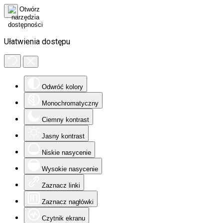
Ułatwienia dostępu
Odwróć kolory
Monochromatyczny
Ciemny kontrast
Jasny kontrast
Niskie nasycenie
Wysokie nasycenie
Zaznacz linki
Zaznacz nagłówki
Czytnik ekranu