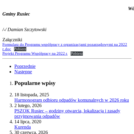
Wój
Gminy Rusiec
/-/ Damian Szczytowski
Załączniki
Formularz do Programu współpracy z organizacjami pozarządowymi na 2022
r..doc
Pobierz
Projekt Programu Współpracy na 2022 r.
Pobierz
Poprzednie
Następne
Popularne wpisy
18 listopada, 2025
Harmonogram odbioru odpadów komunalnych w 2026 roku
2 lutego, 2026
PSZOK Rusiec – godziny otwarcia, lokalizacja i zasady
przyjmowania odpadów
14 lipca, 2020
Kurenda
30 czerwca, 2026