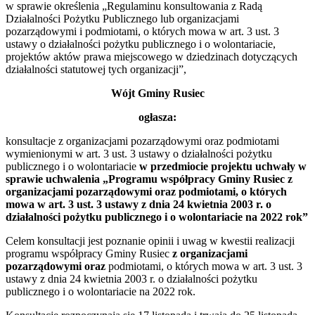
w sprawie określenia „Regulaminu konsultowania z Radą
Działalności Pożytku Publicznego lub organizacjami
pozarządowymi i podmiotami, o których mowa w art. 3 ust. 3
ustawy o działalności pożytku publicznego i o wolontariacie,
projektów aktów prawa miejscowego w dziedzinach dotyczących
działalności statutowej tych organizacji”,
Wójt Gminy Rusiec
ogłasza:
konsultacje z organizacjami pozarządowymi oraz podmiotami
wymienionymi w art. 3 ust. 3 ustawy o działalności pożytku
publicznego i o wolontariacie
w przedmiocie projektu uchwały w
sprawie uchwalenia „Programu współpracy Gminy Rusiec z
organizacjami pozarządowymi oraz
podmiotami, o których
mowa w art. 3 ust. 3 ustawy z dnia 24 kwietnia 2003 r. o
działalności pożytku publicznego i o wolontariacie na 2022 rok”
Celem konsultacji jest poznanie opinii i uwag w kwestii realizacji
programu współpracy Gminy Rusiec
z organizacjami
pozarządowymi oraz
podmiotami, o których mowa w art. 3 ust. 3
ustawy z dnia 24 kwietnia 2003 r. o działalności pożytku
publicznego i o wolontariacie na 2022 rok.