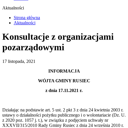
Aktualności
Strona główna
Aktualności
Konsultacje z organizacjami
pozarządowymi
17 listopada, 2021
INFORMACJA
WÓJTA GMINY RUSIEC
z dnia 17.11.2021 r.
Działając na podstawie art. 5 ust. 2 pkt 3 z dnia 24 kwietnia 2003 r.
ustawy o działalności pożytku publicznego i o wolontariacie (Dz. U.
z 2020 poz. 1057 j. t.), w związku z podjęciem uchwały nr
XXXVII/315/2010 Rady Gminy Rusiec z dnia 24 września 2010 r.