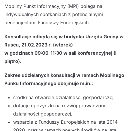
Mobilny Punkt Informacyjny (MPI) polega na
indywidualnych spotkaniach z potencjalnymi
beneficjentami Funduszy Europejskich.
Konsultacje odbędą się w budynku Urzędu Gminy w
Ruścu, 21.02.2023 r. (wtorek)
w godzinach 09:00-11:30 w sali konferencyjnej (I
piętro).
Zakres udzielanych konsultacji w ramach Mobilnego
Punku Informacyjnego obejmuje m.in.:
środki na otwarcie działalności gospodarczej,
dotacje i pożyczki na rozwój prowadzonej
działalności gospodarczej,
wsparcie z Funduszy Europejskich na lata 2014-
2020, oraz w ramach nowych środków na lata