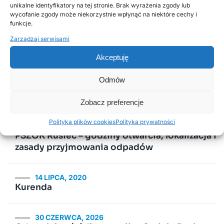
unikalne identyfikatory na tej stronie. Brak wyrażenia zgody lub
Poprzednie
Następne
wycofanie zgody może niekorzystnie wpłynąć na niektóre cechy i
funkcje.
Popularne wpisy
Zarządzaj serwisami
Akceptuję
18 LISTOPADA, 2025
Odmów
Harmonogram odbioru odpadów
komunalnych w 2026 roku
Zobacz preferencje
Polityka plików cookies
Polityka prywatności
2 LUTEGO, 2026
PSZOK Rusiec – godziny otwarcia, lokalizacja i
zasady przyjmowania odpadów
14 LIPCA, 2020
Kurenda
30 CZERWCA, 2026