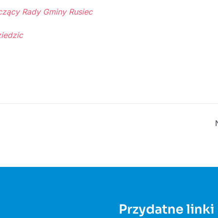
zący Rady Gminy Rusiec
ic
Przydatne linki