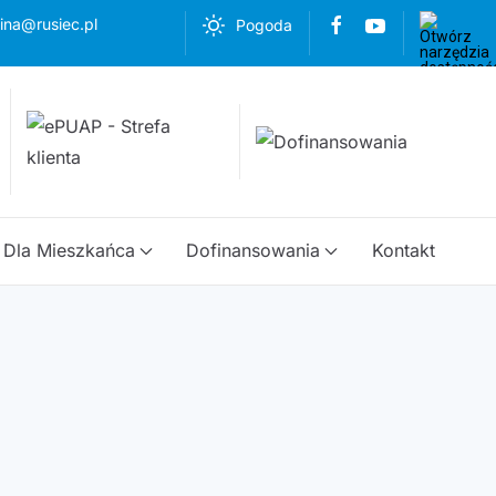
ina@rusiec.pl
Pogoda
Dla Mieszkańca
Dofinansowania
Kontakt