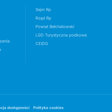
Sejm Rp
Rząd Rp
Powiat Bełchatowski
LGD Turystyczna podkowa
zenia
CEIDG
e
acja dostępności
Polityka cookies