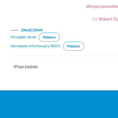
Wiceprzewodnic
/-/ Robert Dziedz
ZAŁĄCZNIKI
Porządek obrad
Pobierz
obowiązek informacyjny RODO
Pobierz
Poprzednie