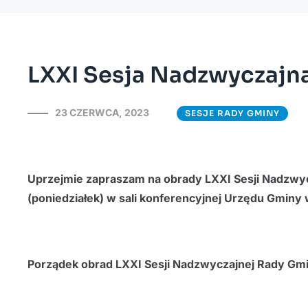
LXXI Sesja Nadzwyczajn
23 CZERWCA, 2023
SESJE RADY GMINY
Uprzejmie zapraszam na obrady LXXI Sesji Nadzwycz
(poniedziałek) w sali konferencyjnej Urzędu Gminy 
Porządek obrad LXXI Sesji Nadzwyczajnej Rady Gmi