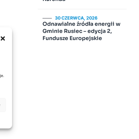
30 CZERWCA, 2026
Odnawialne źródła energii w
Gminie Rusiec – edycja 2,
Fundusze Europejskie
je.
e