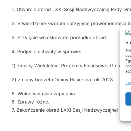
1. Otwarcie obrad LXXI Sesji Nadzwyczajnej Rady Gm
2. Stwierdzenie kworum i przyjęcie prawomocności S
3. Przyjęcie wniosków do porządku obrad.
Aby
4. Podjęcie uchwały w sprawie:
coo
Zgo
1) zmiany Wieloletniej Prognozy Finansowej Gminy Ru
pod
zgo
2) zmiany budżetu Gminy Rusiec na rok 2023.
Zar
5. Wolne wnioski i zapytania.
6. Sprawy różne.
7. Zakończenie obrad LXXI Sesji Nadzwyczajnej Rady