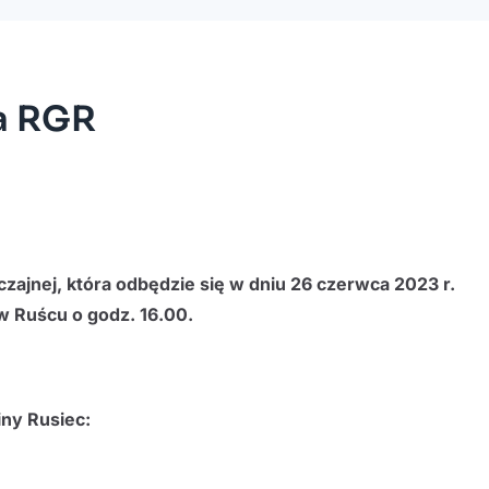
a RGR
ajnej, która odbędzie się w dniu 26 czerwca 2023 r.
w Ruścu o godz. 16.00.
ny Rusiec: