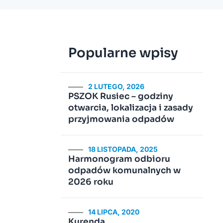
Popularne wpisy
2 LUTEGO, 2026
PSZOK Rusiec – godziny
otwarcia, lokalizacja i zasady
przyjmowania odpadów
18 LISTOPADA, 2025
Harmonogram odbioru
odpadów komunalnych w
2026 roku
14 LIPCA, 2020
Kurenda