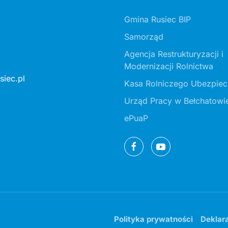
Gmina Rusiec BIP
Samorząd
Agencja Restrukturyzacji i
Modernizacji Rolnictwa
iec.pl
Kasa Rolniczego Ubezpiec
Urząd Pracy w Bełchatowi
ePuaP
Polityka prywatności
Deklar