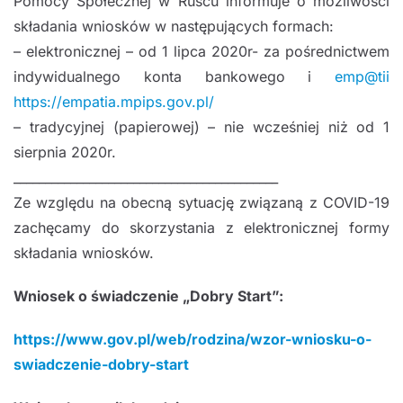
Pomocy Społecznej w Ruścu informuje o możliwości
składania wniosków w następujących formach:
– elektronicznej – od 1 lipca 2020r- za pośrednictwem
indywidualnego konta bankowego i
emp@tii
https://empatia.mpips.gov.pl/
– tradycyjnej (papierowej) – nie wcześniej niż od 1
sierpnia 2020r.
______________________
____________________
Ze względu na obecną sytuację związaną z COVID-19
zachęcamy do skorzystania z elektronicznej formy
składania wniosków.
Wniosek o świadczenie „Dobry Start”:
https://www.gov.pl/web/rodzina/wzor-wniosku-o-
swiadczenie-dobry-start