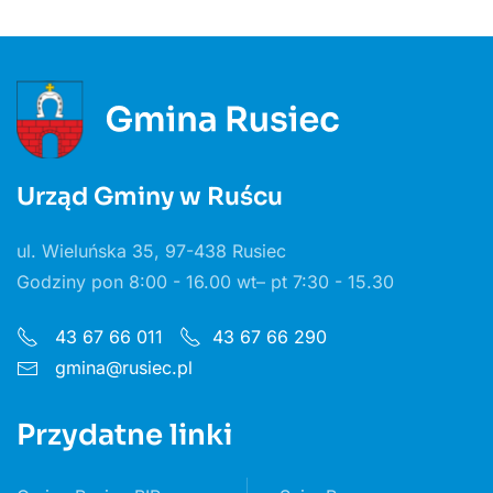
Urząd Gminy w Ruścu
ul. Wieluńska 35, 97-438 Rusiec
Godziny pon 8:00 - 16.00 wt– pt 7:30 - 15.30
43 67 66 011
43 67 66 290
gmina@rusiec.pl
Przydatne linki