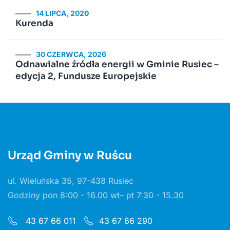
14 LIPCA, 2020
Kurenda
30 CZERWCA, 2026
Odnawialne źródła energii w Gminie Rusiec –
edycja 2, Fundusze Europejskie
Urząd Gminy w Ruścu
ul. Wieluńska 35, 97-438 Rusiec
Godziny pon 8:00 - 16.00 wt– pt 7:30 - 15.30
43 67 66 011
43 67 66 290