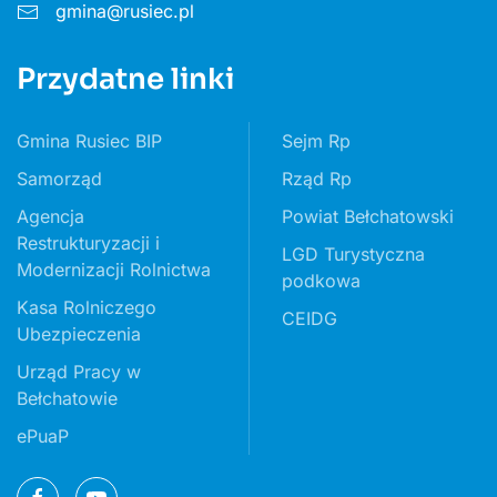
gmina@rusiec.pl
Przydatne linki
Gmina Rusiec BIP
Sejm Rp
Samorząd
Rząd Rp
Agencja
Powiat Bełchatowski
Restrukturyzacji i
LGD Turystyczna
Modernizacji Rolnictwa
podkowa
Kasa Rolniczego
CEIDG
Ubezpieczenia
Urząd Pracy w
Bełchatowie
ePuaP