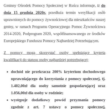
Gminny Ośrodek Pomocy Społecznej w Ruścu informuje, iż
do
dnia 15 grudnia 2020r.
przedłuża termin weryfikacji osób
uprawnionych do pomocy żywnościowej dla mieszkańców naszej
gminy, w ramach Programu Operacyjnego Pomoc Żywnościowa
2014-2020, Podprogram 2020, współfinansowanego ze środków
Europejskiego Funduszu Pomocy Najbardziej Potrzebującym.
Z pomocy mogą skorzystać osoby spełniające kryteria
kwalifikacji do statusu osoby najbardziej potrzebującej:
dochód nie przekracza 200% kryterium dochodowego
uprawniającego do korzystania z pomocy społecznej, tj.
1.402,00zł dla osoby samotnie gospodarującej oraz
1.056,00zł dla osoby w rodzinie;
występuje dodatkowy powód przyznania pomocy
zgodnie z art. 7 ustawy o pomocy społecznej,