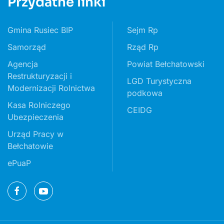
Przydatne linki
Gmina Rusiec BIP
Sejm Rp
Samorząd
Rząd Rp
Agencja
Powiat Bełchatowski
Restrukturyzacji i
LGD Turystyczna
Modernizacji Rolnictwa
podkowa
Kasa Rolniczego
CEIDG
Ubezpieczenia
Urząd Pracy w
Bełchatowie
ePuaP