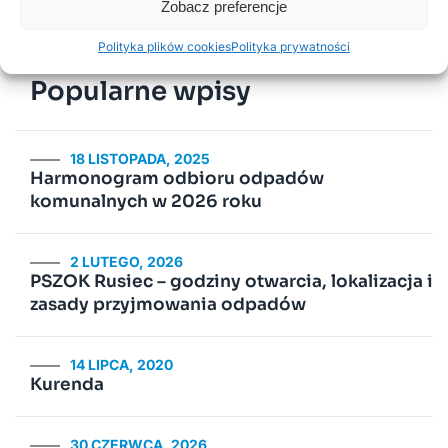
Zobacz preferencje
Poprzednie
Następne
Polityka plików cookies
Polityka prywatności
Popularne wpisy
18 LISTOPADA, 2025
Harmonogram odbioru odpadów
komunalnych w 2026 roku
2 LUTEGO, 2026
PSZOK Rusiec – godziny otwarcia, lokalizacja i
zasady przyjmowania odpadów
14 LIPCA, 2020
Kurenda
30 CZERWCA, 2026