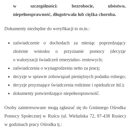
w szczególności: bezrobocie, ubóstwo,
niepełnosprawność, długotrwała lub ciężka choroba.
Dokumenty niezbędne do weryfikacji to m.in.:
zaświadczenie o dochodach za miesiąc poprzedzający
złożenie wniosku o przyznanie pomocy (decyzje
o waloryzacji świadczeń emerytalno- rentowych;
zaświadczenia o wynagrodzeniu netto za pracę;
decyzje w sprawie zobowiązań pieniężnych podatku rolnego;
decyzje przyznające świadczenia rodzinne i opiekuńcze itd.);
dokumenty potwierdzające niepełnosprawność.
Osoby zainteresowane mogą zgłaszać się do Gminnego Ośrodka
Pomocy Społecznej w Ruścu (ul. Wieluńska 72, 97-438 Rusiec)
w godzinach pracy Ośrodka tj.: