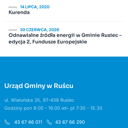
14 LIPCA, 2020
Kurenda
30 CZERWCA, 2026
Odnawialne źródła energii w Gminie Rusiec –
edycja 2, Fundusze Europejskie
Urząd Gminy w Ruścu
ul. Wieluńska 35, 97-438 Rusiec
Godziny pon 8:00 - 16.00 wt– pt 7:30 - 15.30
43 67 66 011
43 67 66 290