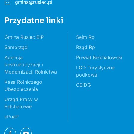
gmina@rusiec.pl
Przydatne linki
Gmina Rusiec BIP
Sejm Rp
Samorząd
Rząd Rp
Agencja
Powiat Bełchatowski
Restrukturyzacji i
LGD Turystyczna
Modernizacji Rolnictwa
podkowa
Kasa Rolniczego
CEIDG
Ubezpieczenia
Urząd Pracy w
Bełchatowie
ePuaP