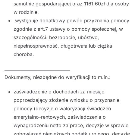
samotnie gospodarującej oraz 1161,60zł dla osoby
w rodzinie.
występuje dodatkowy powód przyznania pomocy
zgodnie z art.7 ustawy o pomocy społecznej, w
szczególności: bezrobocie, ubóstwo,
niepełnosprawność, długotrwała lub ciężka
choroba.
_______________________________
Dokumenty, niezbędne do weryfikacji to m.in.:
zaświadczenie o dochodach za miesiąc
poprzedzający złożenie wniosku o przyznanie
pomocy (decyzje o waloryzacji świadczeń
emerytalno-rentowych, zaświadczenia o
wynagrodzeniu netto za pracę, decyzje w sprawie
zobowiązań pieniężnych podatku rolnego, decyzje