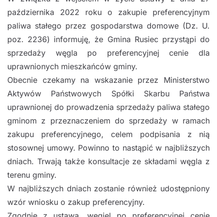
października 2022 roku o zakupie preferencyjnym
paliwa stałego przez gospodarstwa domowe (Dz. U.
poz. 2236) informuję, że Gmina Rusiec przystąpi do
sprzedaży węgla po preferencyjnej cenie dla
uprawnionych mieszkańców gminy.
Obecnie czekamy na wskazanie przez Ministerstwo
Aktywów Państwowych Spółki Skarbu Państwa
uprawnionej do prowadzenia sprzedaży paliwa stałego
gminom z przeznaczeniem do sprzedaży w ramach
zakupu preferencyjnego, celem podpisania z nią
stosownej umowy. Powinno to nastąpić w najbliższych
dniach. Trwają także konsultacje ze składami węgla z
terenu gminy.
W najbliższych dniach zostanie również udostępniony
wzór wniosku o zakup preferencyjny.
Zgodnie z ustawą, węgiel po preferencyjnej cenie