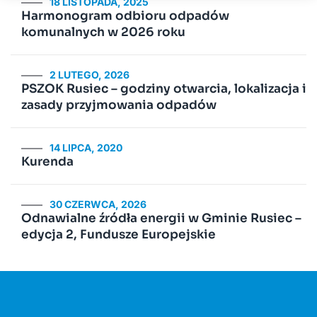
18 LISTOPADA, 2025
Harmonogram odbioru odpadów
komunalnych w 2026 roku
2 LUTEGO, 2026
PSZOK Rusiec – godziny otwarcia, lokalizacja i
zasady przyjmowania odpadów
14 LIPCA, 2020
Kurenda
30 CZERWCA, 2026
Odnawialne źródła energii w Gminie Rusiec –
edycja 2, Fundusze Europejskie