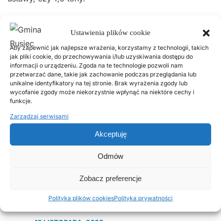
Ustawienia plików cookie
Z poważaniem
Aby zapewnić jak najlepsze wrażenia, korzystamy z technologii, takich
Damian Szczytowski
jak pliki cookie, do przechowywania i/lub uzyskiwania dostępu do
Wójt Gminy Rusiec
informacji o urządzeniu. Zgoda na te technologie pozwoli nam
przetwarzać dane, takie jak zachowanie podczas przeglądania lub
unikalne identyfikatory na tej stronie. Brak wyrażenia zgody lub
wycofanie zgody może niekorzystnie wpłynąć na niektóre cechy i
funkcje.
Zarządzaj serwisami
Akceptuję
Poprzednie
Następne
Odmów
Zobacz preferencje
Popularne wpisy
Polityka plików cookies
Polityka prywatności