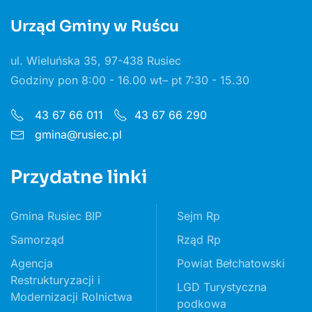
Urząd Gminy w Ruścu
ul. Wieluńska 35, 97-438 Rusiec
Godziny pon 8:00 - 16.00 wt– pt 7:30 - 15.30
43 67 66 011
43 67 66 290
gmina@rusiec.pl
Przydatne linki
Gmina Rusiec BIP
Sejm Rp
Samorząd
Rząd Rp
Agencja
Powiat Bełchatowski
Restrukturyzacji i
LGD Turystyczna
Modernizacji Rolnictwa
podkowa