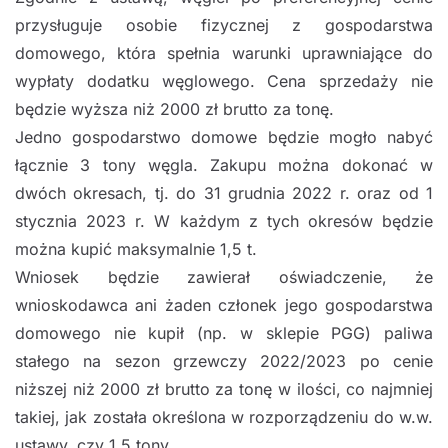
przysługuje osobie fizycznej z gospodarstwa
domowego, która spełnia warunki uprawniające do
wypłaty dodatku węglowego. Cena sprzedaży nie
będzie wyższa niż 2000 zł brutto za tonę.
Jedno gospodarstwo domowe będzie mogło nabyć
łącznie 3 tony węgla. Zakupu można dokonać w
dwóch okresach, tj. do 31 grudnia 2022 r. oraz od 1
stycznia 2023 r. W każdym z tych okresów będzie
można kupić maksymalnie 1,5 t.
Wniosek będzie zawierał oświadczenie, że
wnioskodawca ani żaden członek jego gospodarstwa
domowego nie kupił (np. w sklepie PGG) paliwa
stałego na sezon grzewczy 2022/2023 po cenie
niższej niż 2000 zł brutto za tonę w ilości, co najmniej
takiej, jak została określona w rozporządzeniu do w.w.
ustawy, czy 1,5 tony.