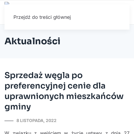
Przejdź do treści głównej
Aktualności
Sprzedaż węgla po
preferencyjnej cenie dla
uprawnionych mieszkańców
gminy
8 LISTOPADA, 2022
W związku z wejściem w życie ustawy z dnia 27