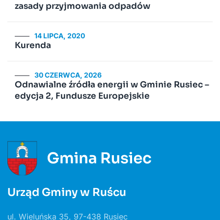
zasady przyjmowania odpadów
14 LIPCA, 2020
Kurenda
30 CZERWCA, 2026
Odnawialne źródła energii w Gminie Rusiec –
edycja 2, Fundusze Europejskie
Urząd Gminy w Ruścu
ul. Wieluńska 35, 97-438 Rusiec