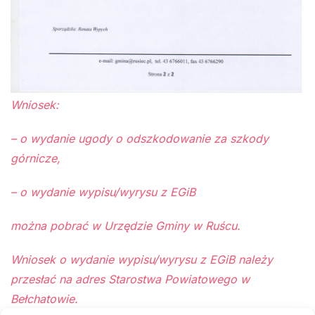
Wniosek:
– o wydanie ugody o odszkodowanie za szkody
górnicze,
– o wydanie wypisu/wyrysu z EGiB
można pobrać w Urzędzie Gminy w Ruścu.
Wniosek o wydanie wypisu/wyrysu z EGiB należy
przesłać na adres Starostwa Powiatowego w
Bełchatowie.