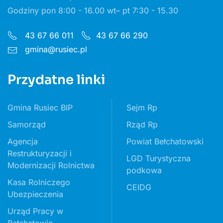
Godziny pon 8:00 - 16.00 wt– pt 7:30 - 15.30
43 67 66 011
43 67 66 290
gmina@rusiec.pl
Przydatne linki
Gmina Rusiec BIP
Sejm Rp
Samorząd
Rząd Rp
Agencja
Powiat Bełchatowski
Restrukturyzacji i
LGD Turystyczna
Modernizacji Rolnictwa
podkowa
Kasa Rolniczego
CEIDG
Ubezpieczenia
Urząd Pracy w