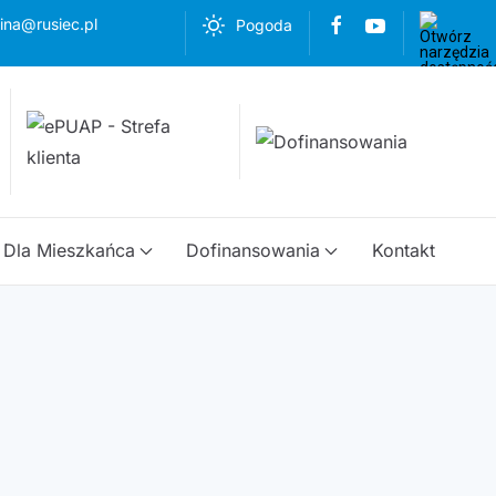
ina@rusiec.pl
Pogoda
Dla Mieszkańca
Dofinansowania
Kontakt