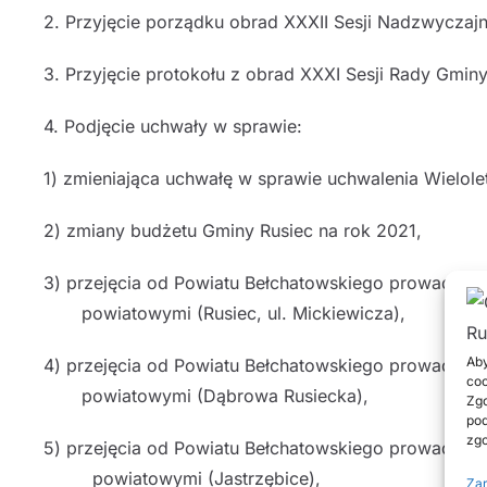
2. Przyjęcie porządku obrad XXXII Sesji Nadzwyczaj
3. Przyjęcie protokołu z obrad XXXI Sesji Rady Gminy
4. Podjęcie uchwały w sprawie:
1) zmieniająca uchwałę w sprawie uchwalenia Wielole
2) zmiany budżetu Gminy Rusiec na rok 2021,
3) przejęcia od Powiatu Bełchatowskiego prowadzeni
powiatowymi (Rusiec, ul. Mickiewicza),
Aby
4) przejęcia od Powiatu Bełchatowskiego prowadzeni
coo
powiatowymi (Dąbrowa Rusiecka),
Zgo
pod
zgo
5) przejęcia od Powiatu Bełchatowskiego prowadzeni
powiatowymi (Jastrzębice),
Zar