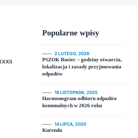
Popularne wpisy
2 LUTEGO, 2026
PSZOK Rusiec – godziny otwarcia,
XXXII
lokalizacja i zasady przyjmowania
odpadów
18 LISTOPADA, 2025
Harmonogram odbioru odpadów
komunalnych w 2026 roku
14 LIPCA, 2020
Kurenda