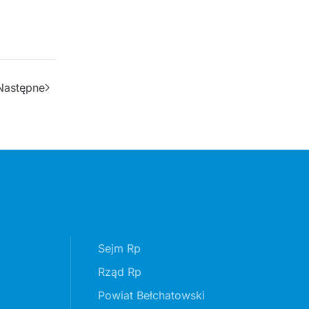
Następne
Sejm Rp
Rząd Rp
Powiat Bełchatowski