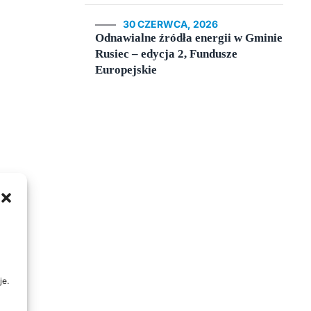
30 CZERWCA, 2026
Odnawialne źródła energii w Gminie
Rusiec – edycja 2, Fundusze
Europejskie
je.