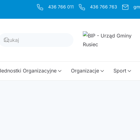
436 766 011
436 766 763
gm
Jednostki Organizacyjne
Organizacje
Sport