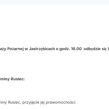
 Pożarnej w Jastrzębicach o godz. 16.00 odbędzie się 
miny Rusiec:
iny Rusiec, przyjęcie jej prawomocności.