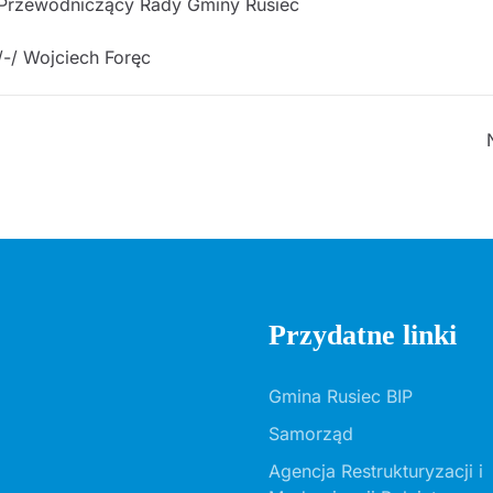
 Gminy Rusiec
Foręc
Przydatne linki
Gmina Rusiec BIP
Samorząd
Agencja Restrukturyzacji i