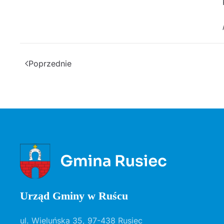
Przewodniczący Rady
/-/ Wojciech 
Poprzednie
Urząd Gminy w Ruścu
ul. Wieluńska 35, 97-438 Rusiec