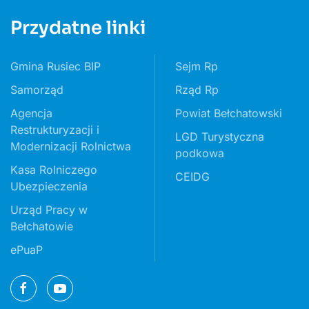
Przydatne linki
Gmina Rusiec BIP
Sejm Rp
Samorząd
Rząd Rp
Agencja
Powiat Bełchatowski
Restrukturyzacji i
LGD Turystyczna
Modernizacji Rolnictwa
podkowa
Kasa Rolniczego
CEIDG
Ubezpieczenia
Urząd Pracy w
Bełchatowie
ePuaP