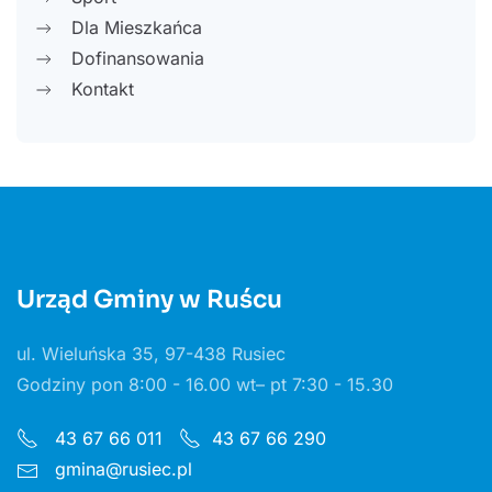
Dla Mieszkańca
Dofinansowania
Kontakt
Urząd Gminy w Ruścu
ul. Wieluńska 35, 97-438 Rusiec
Godziny pon 8:00 - 16.00 wt– pt 7:30 - 15.30
43 67 66 011
43 67 66 290
gmina@rusiec.pl