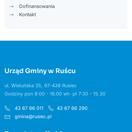
Dofinansowania
Kontakt
Urząd Gminy w Ruścu
ul. Wieluńska 35, 97-438 Rusiec
Godziny pon 8:00 - 16.00 wt– pt 7:30 - 15.30
43 67 66 011
43 67 66 290
gmina@rusiec.pl