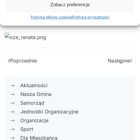
niskiej atrakcyjności terenu gminy dla turystów
Zobacz preferencje
oraz przedsiębiorców związanej
Polityka plików cookies
Polityka prywatności
z zanieczyszczeniem środowiska naturalnego.
Poprzednie
Następne
Aktualności
Nasza Gmina
Samorząd
Jednostki Organizacyjne
Organizacje
Sport
Dla Mieszkańca