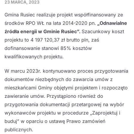
23 MARCA, 2023
Gmina Rusiec realizuje projekt współfinansowany ze
środków RPO WŁ na lata 2014-2020 pn.
„
Odnawialne
źródła energii w Gminie Rusiec
”.
Szacunkowy koszt
projektu to 4 197 120,37 zł brutto pln, zaś
dofinansowanie stanowi 85% kosztów
kwalifikowanych projektu.
W marcu 2023r. kontynuowano proces przygotowania
dokumentów niezbędnych do zawarcia umów z
mieszkańcami Gminy objętymi projektem i rozpoczęto
zawieranie umów. Przystąpiono również do
przygotowania dokumentacji przetargowej na wybór
wykonawców projektu w procedurze „Zaprojektuj i
buduj” w oparciu o ustawę Prawo zamówień
publicznych.