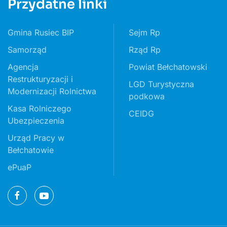
Przydatne linki
Gmina Rusiec BIP
Sejm Rp
Samorząd
Rząd Rp
Agencja
Powiat Bełchatowski
Restrukturyzacji i
LGD Turystyczna
Modernizacji Rolnictwa
podkowa
Kasa Rolniczego
CEIDG
Ubezpieczenia
Urząd Pracy w
Bełchatowie
ePuaP