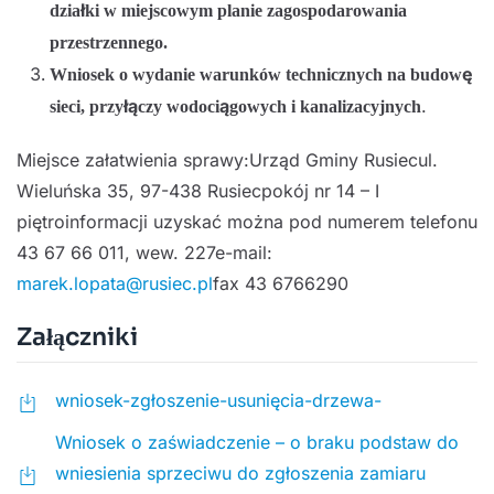
działki w miejscowym planie zagospodarowania
przestrzennego.
Wniosek o wydanie warunków technicznych na budowę
.
sieci, przyłączy wodociągowych i kanalizacyjnych
Miejsce załatwienia sprawy:Urząd Gminy Rusiecul.
Wieluńska 35, 97-438 Rusiecpokój nr 14 – I
piętroinformacji uzyskać można pod numerem telefonu
43 67 66 011, wew. 227e-mail:
marek.lopata@rusiec.pl
fax 43 6766290
Załączniki
wniosek-zgłoszenie-usunięcia-drzewa-
Wniosek o zaświadczenie – o braku podstaw do
wniesienia sprzeciwu do zgłoszenia zamiaru