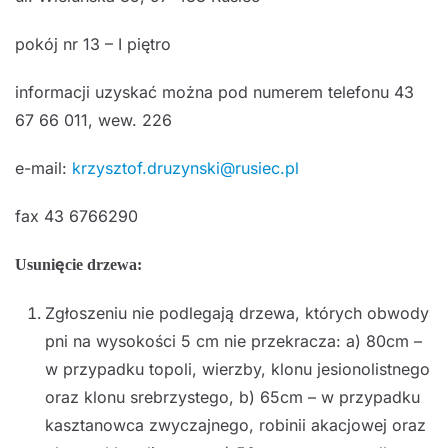
pokój nr 13 – I piętro
informacji uzyskać można pod numerem telefonu 43
67 66 011, wew. 226
e-mail:
krzysztof.druzynski@rusiec.pl
fax 43 6766290
Usunięcie drzewa:
Zgłoszeniu nie podlegają drzewa, których obwody
pni na wysokości 5 cm nie przekracza: a) 80cm –
w przypadku topoli, wierzby, klonu jesionolistnego
oraz klonu srebrzystego, b) 65cm – w przypadku
kasztanowca zwyczajnego, robinii akacjowej oraz