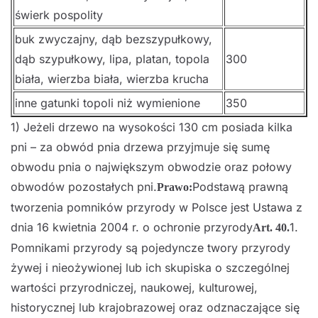
świerk pospolity
buk zwyczajny, dąb bezszypułkowy,
dąb szypułkowy, lipa, platan, topola
300
biała, wierzba biała, wierzba krucha
inne gatunki topoli niż wymienione
350
1) Jeżeli drzewo na wysokości 130 cm posiada kilka
pni – za obwód pnia drzewa przyjmuje się sumę
obwodu pnia o największym obwodzie oraz połowy
obwodów pozostałych pni.
Podstawą prawną
Prawo:
tworzenia pomników przyrody w Polsce jest Ustawa z
dnia 16 kwietnia 2004 r. o ochronie przyrody
1.
Art. 40.
Pomnikami przyrody są pojedyncze twory przyrody
żywej i nieożywionej lub ich skupiska o szczególnej
wartości przyrodniczej, naukowej, kulturowej,
historycznej lub krajobrazowej oraz odznaczające się