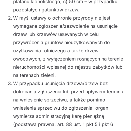
platanu klonolistnego, c) 50 cm – w przypadku
pozostałych gatunków drzew.
W myśl ustawy o ochronie przyrody nie jest
wymagane zgłoszenie/zezwolenie na usunięcie
drzew lub krzewów usuwanych w celu
przywrócenia gruntów nieużytkowanych do
użytkowania rolniczego a także drzew
owocowych, z wyłączeniem rosnących na terenie
nieruchomości wpisanej do rejestru zabytków lub
na terenach zieleni.
W przypadku usunięcia drzewa/drzew bez
dokonania zgłoszenia lub przed upływem terminu
na wniesienie sprzeciwu, a także pomimo
wniesienia sprzeciwu do zgłoszenia, organ
wymierza administracyjną karę pieniężną
(podstawa prawna: art. 88 ust. 1 pkt 5 i pkt 6