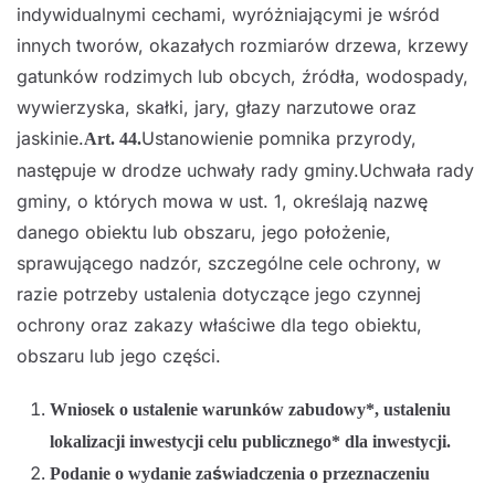
indywidualnymi cechami, wyróżniającymi je wśród
innych tworów, okazałych rozmiarów drzewa, krzewy
gatunków rodzimych lub obcych, źródła, wodospady,
wywierzyska, skałki, jary, głazy narzutowe oraz
jaskinie.
Ustanowienie pomnika przyrody,
Art. 44.
następuje w drodze uchwały rady gminy.Uchwała rady
gminy, o których mowa w ust. 1, określają nazwę
danego obiektu lub obszaru, jego położenie,
sprawującego nadzór, szczególne cele ochrony, w
razie potrzeby ustalenia dotyczące jego czynnej
ochrony oraz zakazy właściwe dla tego obiektu,
obszaru lub jego części.
Wniosek o ustalenie warunków zabudowy*, ustaleniu
lokalizacji inwestycji celu publicznego* dla inwestycji.
Podanie o wydanie zaświadczenia o przeznaczeniu