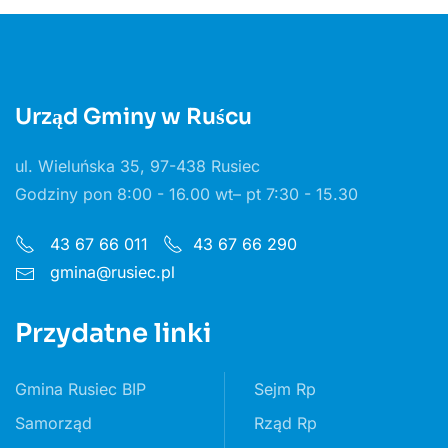
Urząd Gminy w Ruścu
ul. Wieluńska 35, 97-438 Rusiec
Godziny pon 8:00 - 16.00 wt– pt 7:30 - 15.30
43 67 66 011
43 67 66 290
gmina@rusiec.pl
Przydatne linki
Gmina Rusiec BIP
Sejm Rp
Samorząd
Rząd Rp