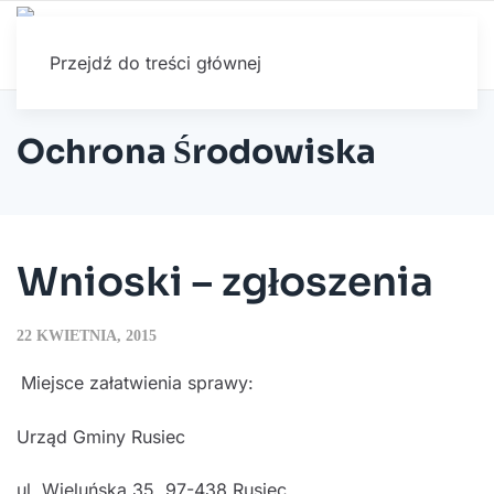
Przejdź do treści głównej
Ochrona Środowiska
Wnioski – zgłoszenia
22 KWIETNIA, 2015
Miejsce załatwienia sprawy:
Urząd Gminy Rusiec
ul. Wieluńska 35, 97-438 Rusiec