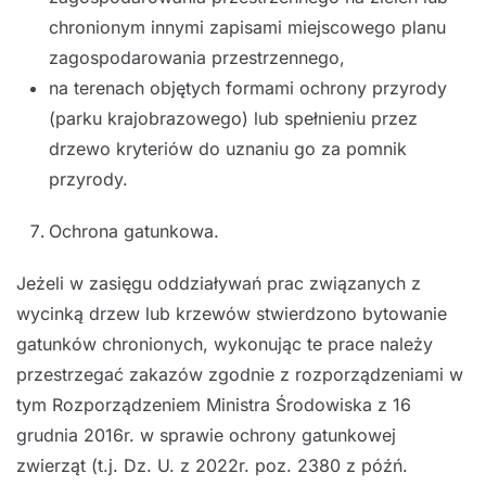
chronionym innymi zapisami miejscowego planu
zagospodarowania przestrzennego,
na terenach objętych formami ochrony przyrody
(parku krajobrazowego) lub spełnieniu przez
drzewo kryteriów do uznaniu go za pomnik
przyrody.
Ochrona gatunkowa.
Jeżeli w zasięgu oddziaływań prac związanych z
wycinką drzew lub krzewów stwierdzono bytowanie
gatunków chronionych, wykonując te prace należy
przestrzegać zakazów zgodnie z rozporządzeniami w
tym Rozporządzeniem Ministra Środowiska z 16
grudnia 2016r. w sprawie ochrony gatunkowej
zwierząt (t.j. Dz. U. z 2022r. poz. 2380 z późń.