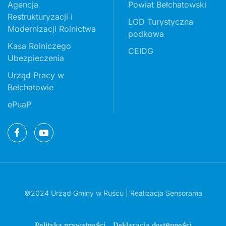
Agencja
Powiat Bełchatowski
Restrukturyzacji i
LGD Turystyczna
Modernizacji Rolnictwa
podkowa
Kasa Rolniczego
CEIDG
Ubezpieczenia
Urząd Pracy w
Bełchatowie
ePuaP
©2024 Urząd Gminy w Ruścu | Realizacja
Sensorama
Polityka prywatności
Deklaracja dostępności