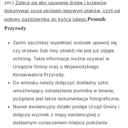
zm.).
Zaleca się aby usuwanie drzew i krzewów
dokonywać poza okresem lęgowym ptaków, czyli od
Pomnik
połowy października do końca lutego.
Przyrody
Zanim zaczniesz wypełniać wniosek upewnij się
czy drzewo (lub inny obiekt) nie jest już objęte
ochroną. Takie informacje można uzyskać w
Urzędzie Gminy oraz u Wojewódzkiego
Konserwatora Przyrody.
Do wniosku należy dołączyć dokładny szkic
umożliwiający odnalezienie pomnika w terenie,
pożądana jest także dokumentacja fotograficzna.
Numer ewidencyjny działki podaje Urząd Gminy i
dołącza wycinek z mapy ewidencyjnej z
dokładnym oznaczeniem miejsca położenia