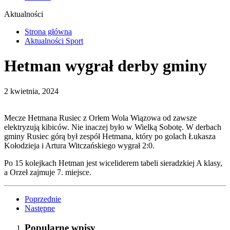
Aktualności
Strona główna
Aktualności Sport
Hetman wygrał derby gminy
2 kwietnia, 2024
Mecze Hetmana Rusiec z Orłem Wola Wiązowa od zawsze
elektryzują kibiców. Nie inaczej było w Wielką Sobotę. W derbach
gminy Rusiec górą był zespół Hetmana, który po golach Łukasza
Kołodzieja i Artura Witczańskiego wygrał 2:0.
Po 15 kolejkach Hetman jest wiceliderem tabeli sieradzkiej A klasy,
a Orzeł zajmuje 7. miejsce.
Poprzednie
Następne
Popularne wpisy