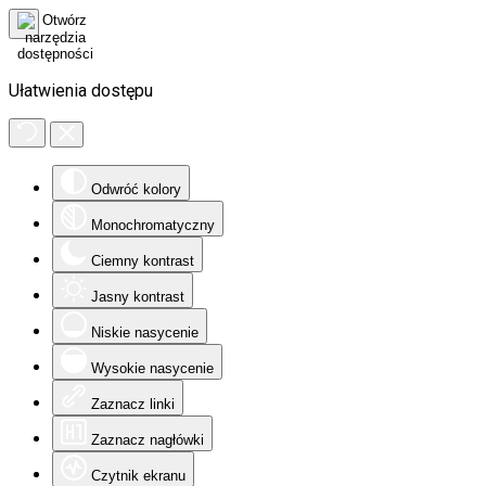
Ułatwienia dostępu
Odwróć kolory
Monochromatyczny
Ciemny kontrast
Jasny kontrast
Niskie nasycenie
Wysokie nasycenie
Zaznacz linki
Zaznacz nagłówki
Czytnik ekranu