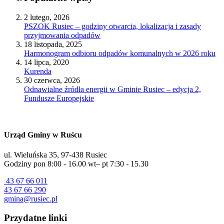
2 lutego, 2026
PSZOK Rusiec – godziny otwarcia, lokalizacja i zasady
przyjmowania odpadów
18 listopada, 2025
Harmonogram odbioru odpadów komunalnych w 2026 roku
14 lipca, 2020
Kurenda
30 czerwca, 2026
Odnawialne źródła energii w Gminie Rusiec – edycja 2,
Fundusze Europejskie
Urząd Gminy w Ruścu
ul. Wieluńska 35, 97-438 Rusiec
Godziny pon 8:00 - 16.00 wt– pt 7:30 - 15.30
43 67 66 011
43 67 66 290
gmina@rusiec.pl
Przydatne linki