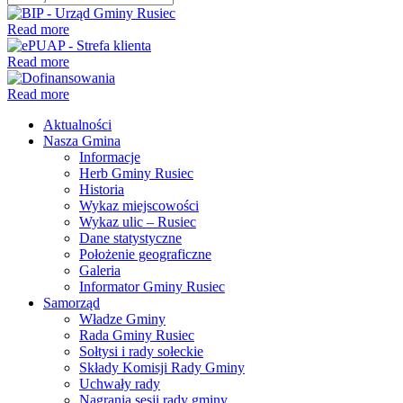
Read more
Read more
Read more
Aktualności
Nasza Gmina
Informacje
Herb Gminy Rusiec
Historia
Wykaz miejscowości
Wykaz ulic – Rusiec
Dane statystyczne
Położenie geograficzne
Galeria
Informator Gminy Rusiec
Samorząd
Władze Gminy
Rada Gminy Rusiec
Sołtysi i rady sołeckie
Składy Komisji Rady Gminy
Uchwały rady
Nagrania sesji rady gminy