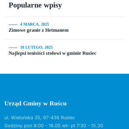
Popularne wpisy
4 MARCA, 2025
Zimowe granie z Hetmanem
18 LUTEGO, 2025
Najlepsi tenisiści stołowi w gminie Rusiec
Urząd Gminy w Ruścu
ul. Wieluńska 35, 97-438 Rusiec
Godziny pon 8:00 - 16.00 wt– pt 7:30 - 15.30