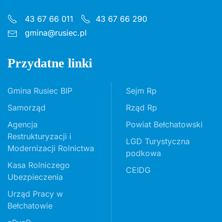
43 67 66 011
43 67 66 290
gmina@rusiec.pl
Przydatne linki
Gmina Rusiec BIP
Sejm Rp
Samorząd
Rząd Rp
Agencja
Powiat Bełchatowski
Restrukturyzacji i
LGD Turystyczna
Modernizacji Rolnictwa
podkowa
Kasa Rolniczego
CEIDG
Ubezpieczenia
Urząd Pracy w
Bełchatowie