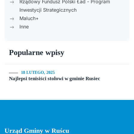
Rządowy Fundusz Polski Ład - Program
Inwestycji Strategicznych
Maluch+
Inne
Popularne wpisy
18 LUTEGO, 2025
Najlepsi tenisiści stołowi w gminie Rusiec
Urząd Gminy w Ruścu