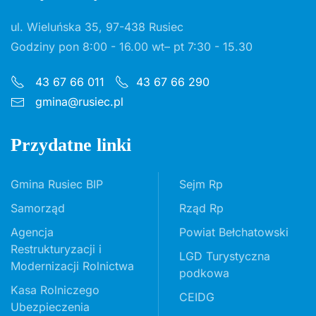
ul. Wieluńska 35, 97-438 Rusiec
Godziny pon 8:00 - 16.00 wt– pt 7:30 - 15.30
43 67 66 011
43 67 66 290
gmina@rusiec.pl
Przydatne linki
Gmina Rusiec BIP
Sejm Rp
Samorząd
Rząd Rp
Agencja
Powiat Bełchatowski
Restrukturyzacji i
LGD Turystyczna
Modernizacji Rolnictwa
podkowa
Kasa Rolniczego
CEIDG
Ubezpieczenia