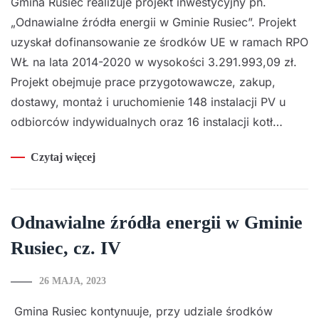
Gmina Rusiec realizuje projekt inwestycyjny pn.
„Odnawialne źródła energii w Gminie Rusiec”. Projekt
uzyskał dofinansowanie ze środków UE w ramach RPO
WŁ na lata 2014-2020 w wysokości 3.291.993,09 zł.
Projekt obejmuje prace przygotowawcze, zakup,
dostawy, montaż i uruchomienie 148 instalacji PV u
odbiorców indywidualnych oraz 16 instalacji kotł…
Czytaj więcej
Odnawialne źródła energii w Gminie
Rusiec, cz. IV
26 MAJA, 2023
Gmina Rusiec kontynuuje, przy udziale środków