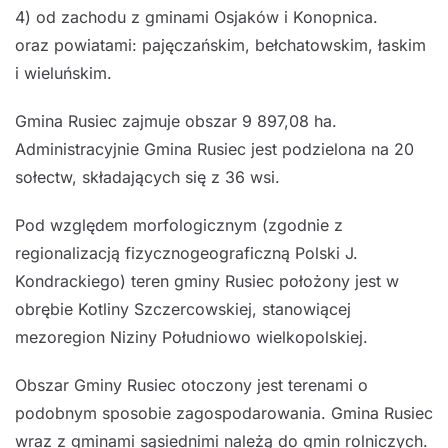
4) od zachodu z gminami Osjaków i Konopnica.
oraz powiatami: pajęczańskim, bełchatowskim, łaskim
i wieluńskim.
Gmina Rusiec zajmuje obszar 9 897,08 ha.
Administracyjnie Gmina Rusiec jest podzielona na 20
sołectw, składających się z 36 wsi.
Pod względem morfologicznym (zgodnie z
regionalizacją fizycznogeograficzną Polski J.
Kondrackiego) teren gminy Rusiec położony jest w
obrębie Kotliny Szczercowskiej, stanowiącej
mezoregion Niziny Południowo wielkopolskiej.
Obszar Gminy Rusiec otoczony jest terenami o
podobnym sposobie zagospodarowania. Gmina Rusiec
wraz z gminami sąsiednimi należą do gmin rolniczych.