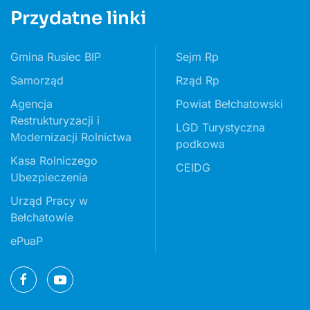
Przydatne linki
Gmina Rusiec BIP
Sejm Rp
Samorząd
Rząd Rp
Agencja
Powiat Bełchatowski
Restrukturyzacji i
LGD Turystyczna
Modernizacji Rolnictwa
podkowa
Kasa Rolniczego
CEIDG
Ubezpieczenia
Urząd Pracy w
Bełchatowie
ePuaP