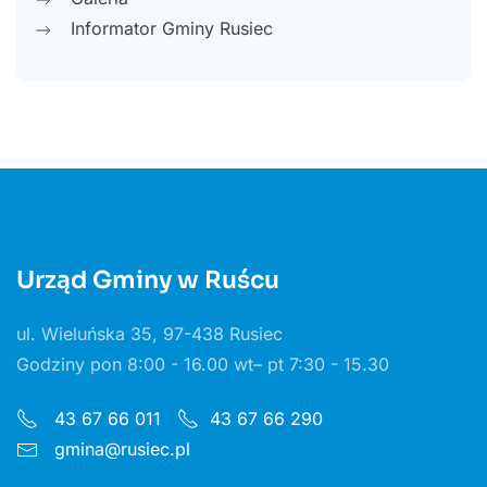
Informator Gminy Rusiec
Urząd Gminy w Ruścu
ul. Wieluńska 35, 97-438 Rusiec
Godziny pon 8:00 - 16.00 wt– pt 7:30 - 15.30
43 67 66 011
43 67 66 290
gmina@rusiec.pl