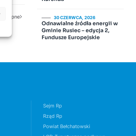
e
Następne
30 CZERWCA, 2026
Odnawialne źródła energii w
Gminie Rusiec – edycja 2,
Fundusze Europejskie
Sejm Rp
Rząd Rp
Powiat Bełchatowski