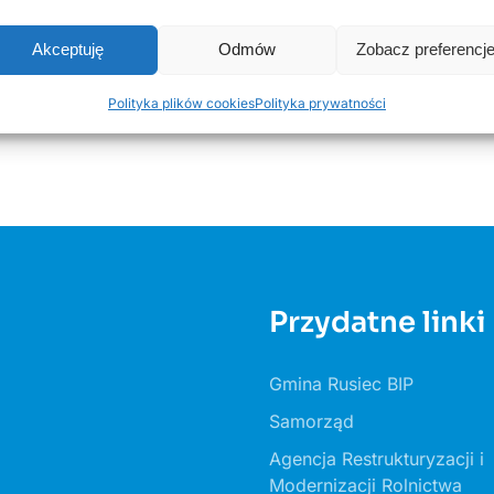
Akceptuję
Odmów
Zobacz preferencj
Polityka plików cookies
Polityka prywatności
Przydatne linki
Gmina Rusiec BIP
Samorząd
Agencja Restrukturyzacji i
Modernizacji Rolnictwa