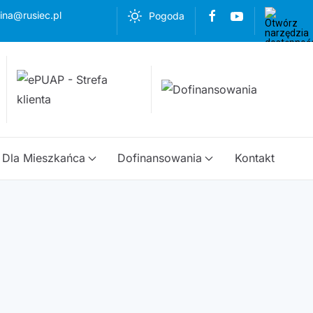
ina@rusiec.pl
Pogoda
Dla Mieszkańca
Dofinansowania
Kontakt