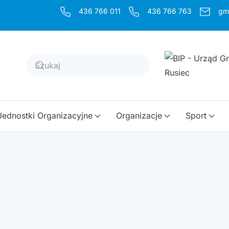
436 766 011
436 766 763
gm
Jednostki Organizacyjne
Organizacje
Sport