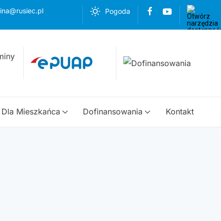
ina@rusiec.pl
Pogoda
Dla Mieszkańca
Dofinansowania
Kontakt