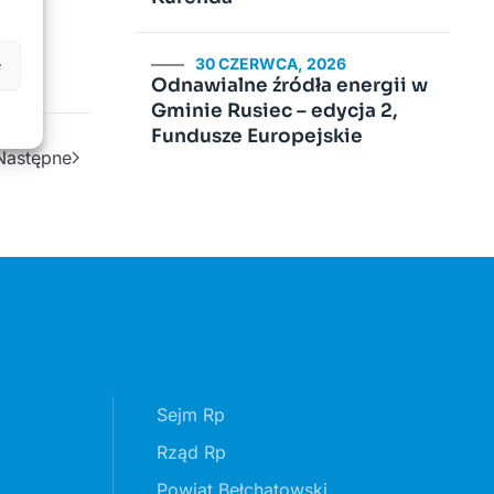
30 CZERWCA, 2026
e
Odnawialne źródła energii w
Gminie Rusiec – edycja 2,
Fundusze Europejskie
Następne
Sejm Rp
Rząd Rp
Powiat Bełchatowski