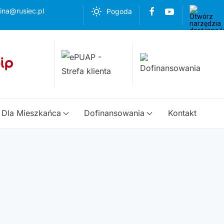
ina@rusiec.pl
Pogoda
Dla Mieszkańca
Dofinansowania
Kontakt