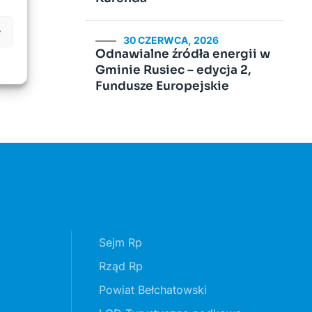
e
30 CZERWCA, 2026
Odnawialne źródła energii w
Gminie Rusiec – edycja 2,
Fundusze Europejskie
Sejm Rp
Rząd Rp
Powiat Bełchatowski