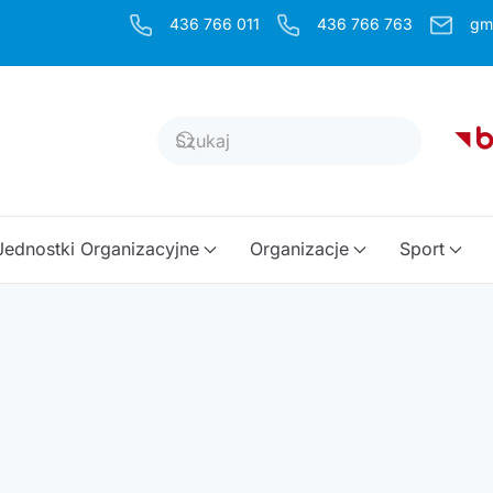
436 766 011
436 766 763
gm
Jednostki Organizacyjne
Organizacje
Sport