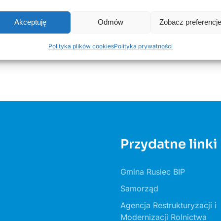
Akceptuję
Odmów
Zobacz preferencj
Polityka plików cookies
Polityka prywatności
Przydatne linki
Gmina Rusiec BIP
Samorząd
Agencja Restrukturyzacji i
Modernizacji Rolnictwa