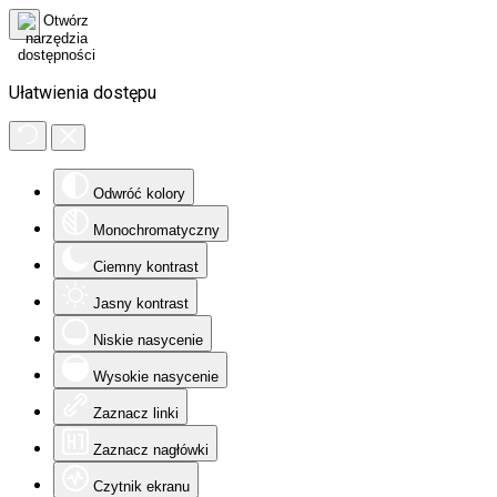
Ułatwienia dostępu
Odwróć kolory
Monochromatyczny
Ciemny kontrast
Jasny kontrast
Niskie nasycenie
Wysokie nasycenie
Zaznacz linki
Zaznacz nagłówki
Czytnik ekranu