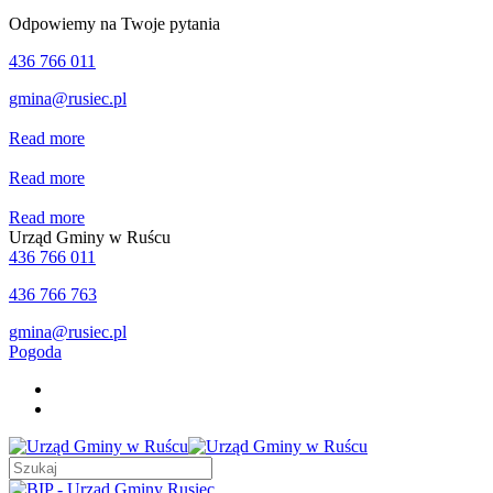
Odpowiemy na Twoje pytania
436 766 011
gmina@rusiec.pl
Read more
Read more
Read more
Urząd Gminy w Ruścu
436 766 011
436 766 763
gmina@rusiec.pl
Pogoda