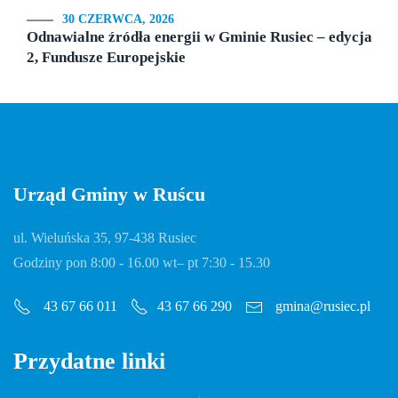
30 CZERWCA, 2026
Odnawialne źródła energii w Gminie Rusiec – edycja
2, Fundusze Europejskie
Urząd Gminy w Ruścu
ul. Wieluńska 35, 97-438 Rusiec
Godziny pon 8:00 - 16.00 wt– pt 7:30 - 15.30
gmina@rusiec.pl
43 67 66 011
43 67 66 290
Przydatne linki