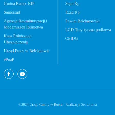
Gmina Rusiec BIP
Sejm Rp
Samorząd
Rząd Rp
Agencja Restrukturyzacji i
Powiat Bełchatowski
Modernizacji Rolnictwa
LGD Turystyczna podkowa
Kasa Rolniczego
CEIDG
Ubezpieczenia
Urząd Pracy w Bełchatowie
ePuaP
©2024 Urząd Gminy w Ruścu | Realizacja
Sensorama