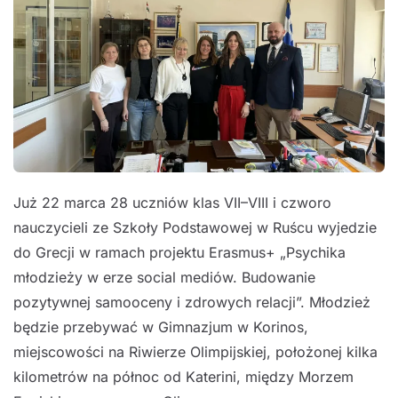
Już 22 marca 28 uczniów klas VII–VIII i czworo
nauczycieli ze Szkoły Podstawowej w Ruścu wyjedzie
do Grecji w ramach projektu Erasmus+ „Psychika
młodzieży w erze social mediów. Budowanie
pozytywnej samooceny i zdrowych relacji”. Młodzież
będzie przebywać w Gimnazjum w Korinos,
miejscowości na Riwierze Olimpijskiej, położonej kilka
kilometrów na północ od Katerini, między Morzem