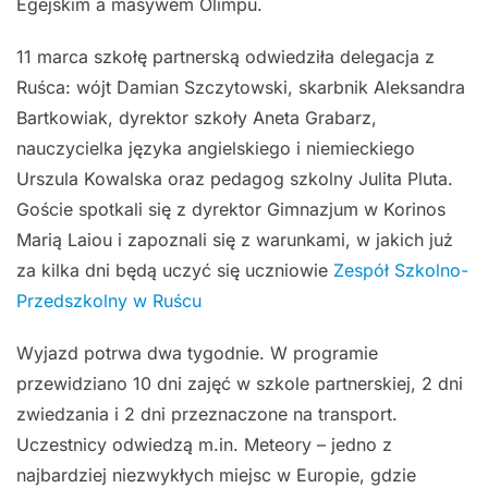
Egejskim a masywem Olimpu.
11 marca szkołę partnerską odwiedziła delegacja z
Ruśca: wójt Damian Szczytowski, skarbnik Aleksandra
Bartkowiak, dyrektor szkoły Aneta Grabarz,
nauczycielka języka angielskiego i niemieckiego
Urszula Kowalska oraz pedagog szkolny Julita Pluta.
Goście spotkali się z dyrektor Gimnazjum w Korinos
Marią Laiou i zapoznali się z warunkami, w jakich już
za kilka dni będą uczyć się uczniowie
Zespół Szkolno-
Przedszkolny w Ruścu
Wyjazd potrwa dwa tygodnie. W programie
przewidziano 10 dni zajęć w szkole partnerskiej, 2 dni
zwiedzania i 2 dni przeznaczone na transport.
Uczestnicy odwiedzą m.in. Meteory – jedno z
najbardziej niezwykłych miejsc w Europie, gdzie