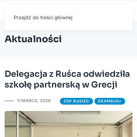
Przejdź do treści głównej
Aktualności
Delegacja z Ruśca odwiedziła
szkołę partnerską w Grecji
11 MARCA, 2026
ZSP RUSIEC
ERAMSUS+