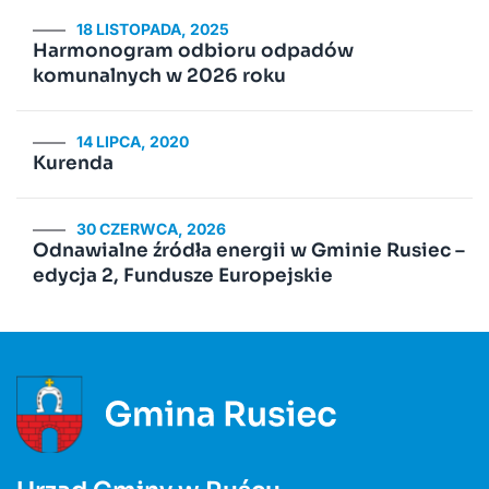
18 LISTOPADA, 2025
Harmonogram odbioru odpadów
komunalnych w 2026 roku
14 LIPCA, 2020
Kurenda
30 CZERWCA, 2026
Odnawialne źródła energii w Gminie Rusiec –
edycja 2, Fundusze Europejskie