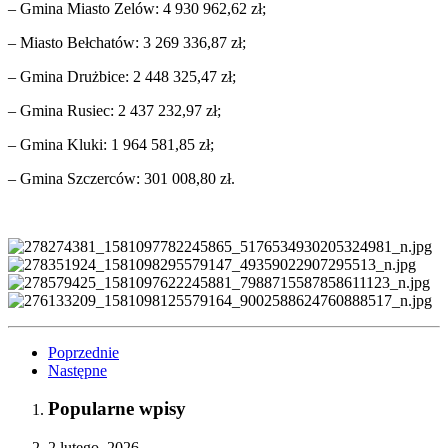
– Gmina Miasto Zelów: 4 930 962,62 zł;
– Miasto Bełchatów: 3 269 336,87 zł;
– Gmina Drużbice: 2 448 325,47 zł;
– Gmina Rusiec: 2 437 232,97 zł;
– Gmina Kluki: 1 964 581,85 zł;
– Gmina Szczerców: 301 008,80 zł.
Poprzednie
Następne
Popularne wpisy
2 lutego, 2026