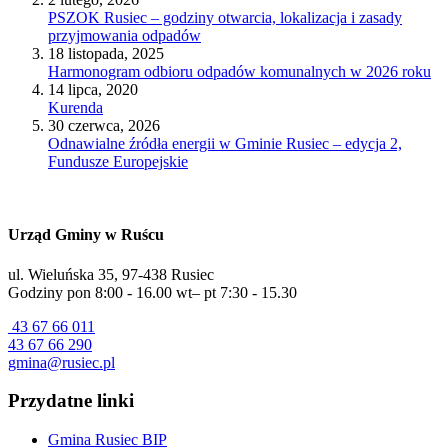
PSZOK Rusiec – godziny otwarcia, lokalizacja i zasady
przyjmowania odpadów
18 listopada, 2025
Harmonogram odbioru odpadów komunalnych w 2026 roku
14 lipca, 2020
Kurenda
30 czerwca, 2026
Odnawialne źródła energii w Gminie Rusiec – edycja 2,
Fundusze Europejskie
Urząd Gminy w Ruścu
ul. Wieluńska 35, 97-438 Rusiec
Godziny pon 8:00 - 16.00 wt– pt 7:30 - 15.30
43 67 66 011
43 67 66 290
gmina@rusiec.pl
Przydatne linki
Gmina Rusiec BIP