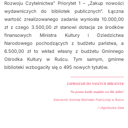
Rozwoju Czytelnictwa” Priorytet 1 – „Zakup nowości
wydawniczych do bibliotek publicznych”. Łączna
wartość zrealizowanego zadania wyniosła 10.000,00
zł z czego 3.500,00 zł stanowi dotacja ze środków
finansowych Ministra Kultury i Dziedzictwa
Narodowego pochodzących z budżetu państwa, a
6.500,00 zł to wkład własny z budżetu Gminnego
Ośrodka Kultury w Ruścu. Tym samym, gminne
biblioteki wzbogaciły się o 495 nowych tytułów.
_______________________________
ZAPRASZAM DO NASZYCH BIBLIOTEK
Na pewno każdy znajdzie coś dla siebie!
Kierownik Gminnej Biblioteki Publicznej w Ruścu
/-/Agnieszka Gała