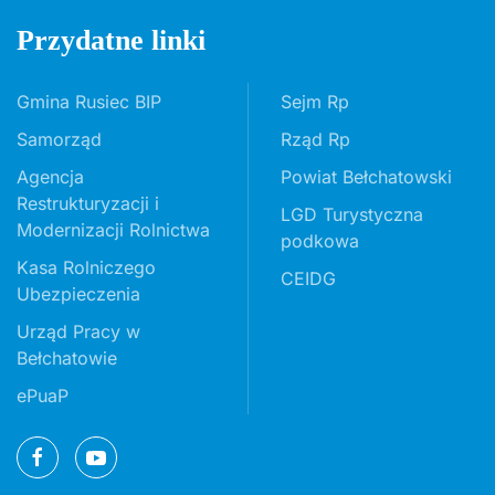
Przydatne linki
Gmina Rusiec BIP
Sejm Rp
Samorząd
Rząd Rp
Agencja
Powiat Bełchatowski
Restrukturyzacji i
LGD Turystyczna
Modernizacji Rolnictwa
podkowa
Kasa Rolniczego
CEIDG
Ubezpieczenia
Urząd Pracy w
Bełchatowie
ePuaP