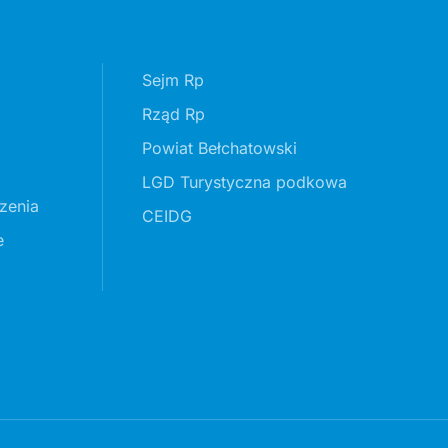
Sejm Rp
Rząd Rp
Powiat Bełchatowski
LGD Turystyczna podkowa
zenia
CEIDG
e