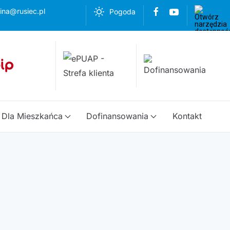
ina@rusiec.pl
Pogoda
Dla Mieszkańca
Dofinansowania
Kontakt