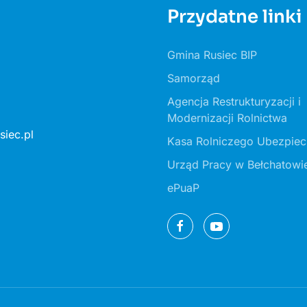
Przydatne linki
Gmina Rusiec BIP
Samorząd
Agencja Restrukturyzacji i
Modernizacji Rolnictwa
iec.pl
Kasa Rolniczego Ubezpiec
Urząd Pracy w Bełchatowi
ePuaP