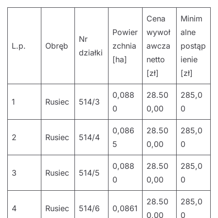
Cena
Minim
Powier
wywoł
alne
Nr
L.p.
Obręb
zchnia
awcza
postąp
działki
[ha]
netto
ienie
[zł]
[zł]
0,088
28.50
285,0
1
Rusiec
514/3
0
0,00
0
0,086
28.50
285,0
2
Rusiec
514/4
5
0,00
0
0,088
28.50
285,0
3
Rusiec
514/5
0
0,00
0
28.50
285,0
4
Rusiec
514/6
0,0861
0,00
0