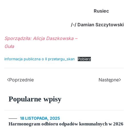
Rusiec
/-/ Damian Szczytowski
Sporządziła: Alicja Daszkowska –
Guła
informacja publiczna o II przetargu_skan
Pobierz
Poprzednie
Następne
Popularne wpisy
18 LISTOPADA, 2025
Harmonogram odbioru odpadów komunalnych w 2026