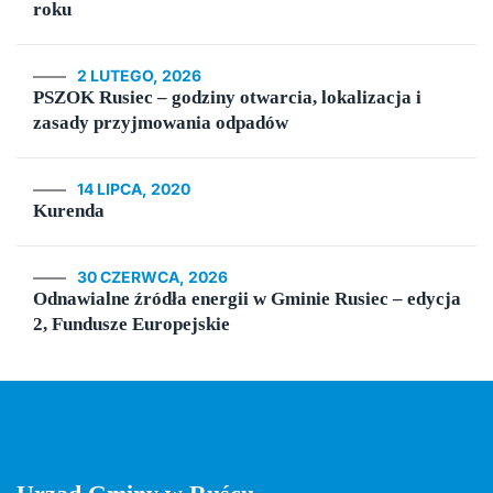
roku
2 LUTEGO, 2026
PSZOK Rusiec – godziny otwarcia, lokalizacja i
zasady przyjmowania odpadów
14 LIPCA, 2020
Kurenda
30 CZERWCA, 2026
Odnawialne źródła energii w Gminie Rusiec – edycja
2, Fundusze Europejskie