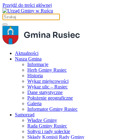
Przejdź do treści głównej
Aktualności
Nasza Gmina
Informacje
Herb Gminy Rusiec
Historia
Wykaz miejscowości
Wykaz ulic – Rusiec
Dane statystyczne
Położenie geograficzne
Galeria
Informator Gminy Rusiec
Samorząd
Władze Gminy
Rada Gminy Rusiec
Sołtysi i rady sołeckie
Składy Komisji Rady Gminy