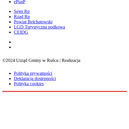
ePuaP
Sejm Rp
Rząd Rp
Powiat Bełchatowski
LGD Turystyczna podkowa
CEIDG
©2024 Urząd Gminy w Ruścu | Realizacja
Sensorama
Polityka prywatności
Deklaracja dostępności
Polityka cookies