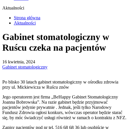
Aktualności
Strona główna
Aktualności
Gabinet stomatologiczny w
Ruścu czeka na pacjentów
16 kwietnia, 2024
Gabinet stomatologiczny
Po blisko 30 latach gabinet stomatologiczny w ośrodku zdrowia
przy ul. Mickiewicza w Ruścu znów
Jego operatorem jest firma „BeHappy Gabinet Stomatologiczny
Joanna Bobrowska”. Na razie gabinet będzie przyjmować
pacjentów jedynie prywatnie . Jednak, jeśli tylko Narodowy
Fundusz Zdrowia ogłosi konkurs, wówczas operator będzie starać
się, by móc świadczyć usługi również w ramach o kontraktu z NFZ.
Zapisy pacjentów pod nr tel. 516 68 68 36 lub osobiście w