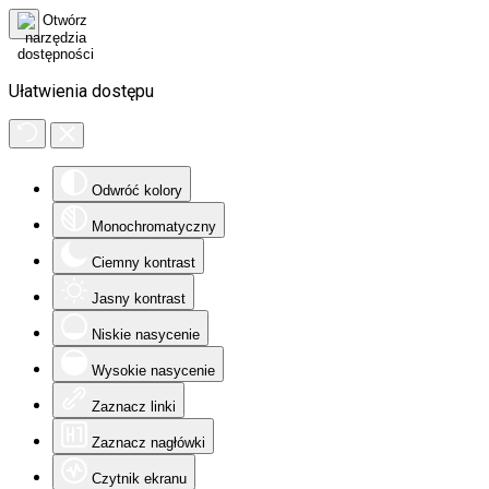
Ułatwienia dostępu
Odwróć kolory
Monochromatyczny
Ciemny kontrast
Jasny kontrast
Niskie nasycenie
Wysokie nasycenie
Zaznacz linki
Zaznacz nagłówki
Czytnik ekranu