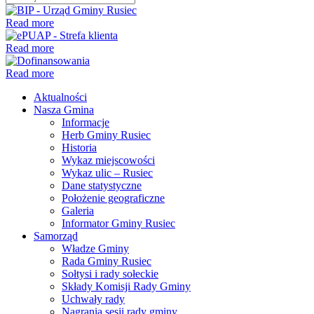
Read more
Read more
Read more
Aktualności
Nasza Gmina
Informacje
Herb Gminy Rusiec
Historia
Wykaz miejscowości
Wykaz ulic – Rusiec
Dane statystyczne
Położenie geograficzne
Galeria
Informator Gminy Rusiec
Samorząd
Władze Gminy
Rada Gminy Rusiec
Sołtysi i rady sołeckie
Składy Komisji Rady Gminy
Uchwały rady
Nagrania sesji rady gminy