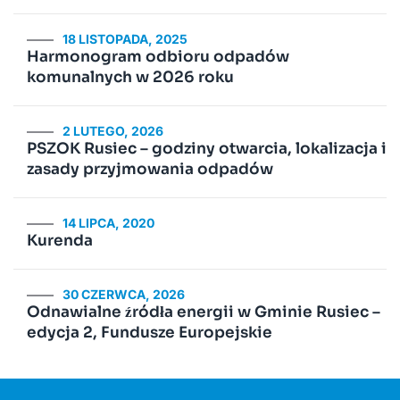
18 LISTOPADA, 2025
Harmonogram odbioru odpadów
komunalnych w 2026 roku
2 LUTEGO, 2026
PSZOK Rusiec – godziny otwarcia, lokalizacja i
zasady przyjmowania odpadów
14 LIPCA, 2020
Kurenda
30 CZERWCA, 2026
Odnawialne źródła energii w Gminie Rusiec –
edycja 2, Fundusze Europejskie