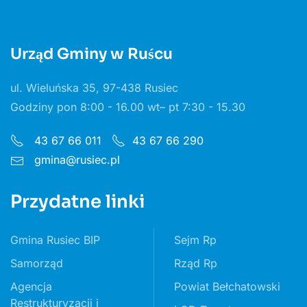
Urząd Gminy w Ruścu
ul. Wieluńska 35, 97-438 Rusiec
Godziny pon 8:00 - 16.00 wt– pt 7:30 - 15.30
43 67 66 011
43 67 66 290
gmina@rusiec.pl
Przydatne linki
Gmina Rusiec BIP
Sejm Rp
Samorząd
Rząd Rp
Agencja
Powiat Bełchatowski
Restrukturyzacji i