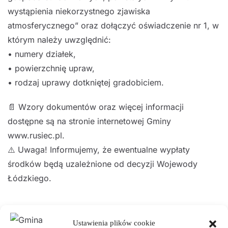
wystąpienia niekorzystnego zjawiska
atmosferycznego” oraz dołączyć oświadczenie nr 1, w
którym należy uwzględnić:
• numery działek,
• powierzchnię upraw,
• rodzaj uprawy dotkniętej gradobiciem.
📄 Wzory dokumentów oraz więcej informacji
dostępne są na stronie internetowej Gminy
www.rusiec.pl.
⚠️ Uwaga! Informujemy, że ewentualne wypłaty
środków będą uzależnione od decyzji Wojewody
Łódzkiego.
Wójt Gminy Rusiec
Ustawienia plików cookie