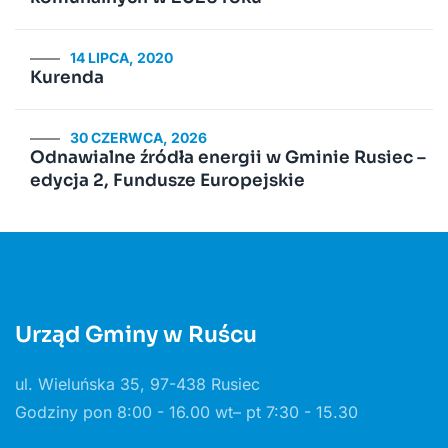
14 LIPCA, 2020
Kurenda
30 CZERWCA, 2026
Odnawialne źródła energii w Gminie Rusiec –
edycja 2, Fundusze Europejskie
Urząd Gminy w Ruścu
ul. Wieluńska 35, 97-438 Rusiec
Godziny pon 8:00 - 16.00 wt– pt 7:30 - 15.30