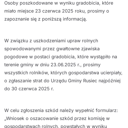
Osoby poszkodowane w wyniku gradobicia, które
miało miejsce 23 czerwca 2025 roku, prosimy o
zapoznanie się z poniższą informacją.
W związku z uszkodzeniami upraw rolnych
spowodowanymi przez gwałtowne zjawiska
pogodowe w postaci gradobicia, które wystąpiło na
terenie gminy w dniu 23.06.2025 r., prosimy
wszystkich rolników, których gospodarstwa ucierpiały,
o zgłaszanie strat do Urzędu Gminy Rusiec najpóźniej
do 30 czerwca 2025 r.
W celu zgłoszenia szkód należy wypełnić formularz:
„Wniosek o oszacowanie szkód przez komisję w
gospodarstwach rolnych, powstałych w wyniku