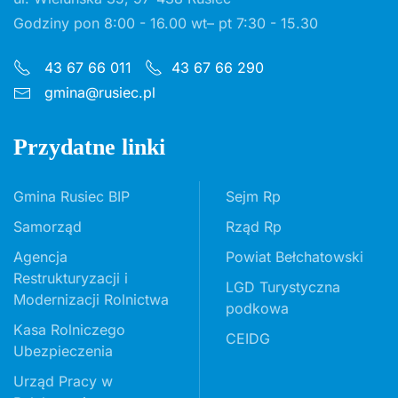
Godziny pon 8:00 - 16.00 wt– pt 7:30 - 15.30
43 67 66 011
43 67 66 290
gmina@rusiec.pl
Przydatne linki
Gmina Rusiec BIP
Sejm Rp
Samorząd
Rząd Rp
Agencja
Powiat Bełchatowski
Restrukturyzacji i
LGD Turystyczna
Modernizacji Rolnictwa
podkowa
Kasa Rolniczego
CEIDG
Ubezpieczenia
Urząd Pracy w