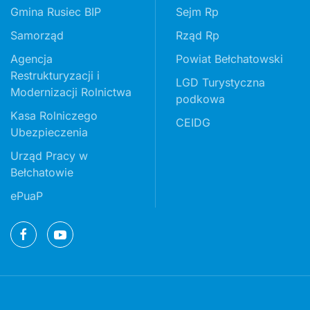
Gmina Rusiec BIP
Sejm Rp
Samorząd
Rząd Rp
Agencja
Powiat Bełchatowski
Restrukturyzacji i
LGD Turystyczna
Modernizacji Rolnictwa
podkowa
Kasa Rolniczego
CEIDG
Ubezpieczenia
Urząd Pracy w
Bełchatowie
ePuaP