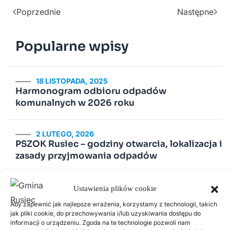
Poprzednie
Następne
Popularne wpisy
18 LISTOPADA, 2025
Harmonogram odbioru odpadów
komunalnych w 2026 roku
2 LUTEGO, 2026
PSZOK Rusiec – godziny otwarcia, lokalizacja i
zasady przyjmowania odpadów
14 LIPCA, 2020
Ustawienia plików cookie
Kurenda
Aby zapewnić jak najlepsze wrażenia, korzystamy z technologii, takich
jak pliki cookie, do przechowywania i/lub uzyskiwania dostępu do
informacji o urządzeniu. Zgoda na te technologie pozwoli nam
30 CZERWCA, 2026