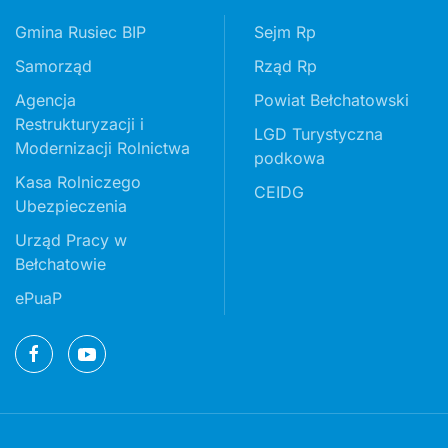
Gmina Rusiec BIP
Sejm Rp
Samorząd
Rząd Rp
Agencja
Powiat Bełchatowski
Restrukturyzacji i
LGD Turystyczna
Modernizacji Rolnictwa
podkowa
Kasa Rolniczego
CEIDG
Ubezpieczenia
Urząd Pracy w
Bełchatowie
ePuaP