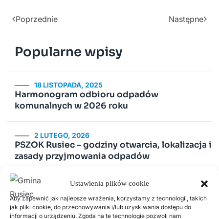
Poprzednie
Następne
Popularne wpisy
18 LISTOPADA, 2025
Harmonogram odbioru odpadów
komunalnych w 2026 roku
2 LUTEGO, 2026
PSZOK Rusiec – godziny otwarcia, lokalizacja i
zasady przyjmowania odpadów
Ustawienia plików cookie
14 LIPCA, 2020
Kurenda
Aby zapewnić jak najlepsze wrażenia, korzystamy z technologii, takich
jak pliki cookie, do przechowywania i/lub uzyskiwania dostępu do
informacji o urządzeniu. Zgoda na te technologie pozwoli nam