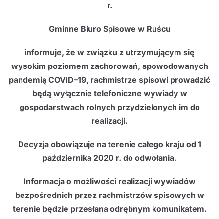
r.
Gminne Biuro Spisowe w Ruścu
informuje, że w związku z utrzymującym się
wysokim poziomem zachorowań, spowodowanych
pandemią COVID–19, rachmistrze spisowi prowadzić
będą
wyłącznie telefoniczne wywiady
w
gospodarstwach rolnych przydzielonych im do
realizacji.
Decyzja obowiązuje na terenie całego kraju od 1
października 2020 r. do odwołania.
Informacja o możliwości realizacji wywiadów
bezpośrednich przez rachmistrzów spisowych w
terenie będzie przesłana odrębnym komunikatem.