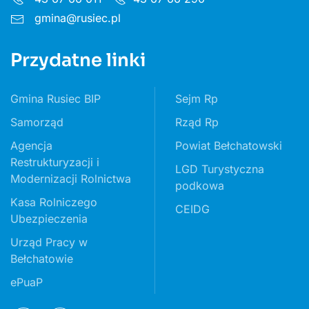
gmina@rusiec.pl
Przydatne linki
Gmina Rusiec BIP
Sejm Rp
Samorząd
Rząd Rp
Agencja
Powiat Bełchatowski
Restrukturyzacji i
LGD Turystyczna
Modernizacji Rolnictwa
podkowa
Kasa Rolniczego
CEIDG
Ubezpieczenia
Urząd Pracy w
Bełchatowie
ePuaP