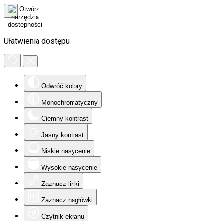
Ułatwienia dostępu
Odwróć kolory
Monochromatyczny
Ciemny kontrast
Jasny kontrast
Niskie nasycenie
Wysokie nasycenie
Zaznacz linki
Zaznacz nagłówki
Czytnik ekranu