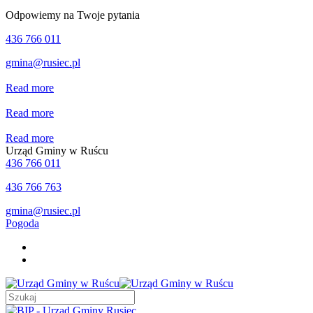
Odpowiemy na Twoje pytania
436 766 011
gmina@rusiec.pl
Read more
Read more
Read more
Urząd Gminy w Ruścu
436 766 011
436 766 763
gmina@rusiec.pl
Pogoda