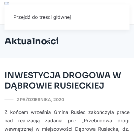
Przejdź do treści głównej
Aktualności
INWESTYCJA DROGOWA W
DĄBROWIE RUSIECKIEJ
2 PAŹDZIERNIKA, 2020
Z końcem września Gmina Rusiec zakończyła prace
nad realizacją zadania pn.: „Przebudowa drogi
wewnętrznej w miejscowości Dąbrowa Rusiecka, dz.