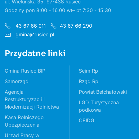
ul. Wieluńska 35, 97-438 Rusiec
Godziny pon 8:00 - 16.00 wt– pt 7:30 - 15.30
43 67 66 011
43 67 66 290
gmina@rusiec.pl
Przydatne linki
Gmina Rusiec BIP
Sejm Rp
Samorząd
Rząd Rp
Agencja
Powiat Bełchatowski
Restrukturyzacji i
LGD Turystyczna
Modernizacji Rolnictwa
podkowa
Kasa Rolniczego
CEIDG
Ubezpieczenia
Urząd Pracy w