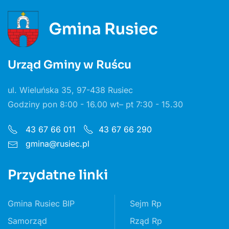
Urząd Gminy w Ruścu
ul. Wieluńska 35, 97-438 Rusiec
Godziny pon 8:00 - 16.00 wt– pt 7:30 - 15.30
43 67 66 011
43 67 66 290
gmina@rusiec.pl
Przydatne linki
Gmina Rusiec BIP
Sejm Rp
Samorząd
Rząd Rp