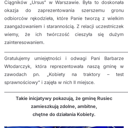
Ciągników „Ursus” w Warszawie. Była to doskonała
okazja do zaprezentowania szerszemu gronu
odbiorców rękodzieła, które Panie tworzą z wielkim
zaangażowaniem i starannością. Z relacji uczestniczek
wiemy, że ich twórczość cieszyła się dużym
zainteresowaniem.
_____________________________________________________________
Gratulujemy umiejętności i odwagi Pani Barbarze
Włodarczyk, która reprezentowała naszą gminę w
zawodach pn. „Kobiety na traktory – test
sprawnościowy” i zajęła w nich II miejsce.
_____________________________________________________________
Takie inicjatywy pokazują, że gminę Rusiec
zamieszkują zdolne, ambitne,
chętne do działania Kobiety.