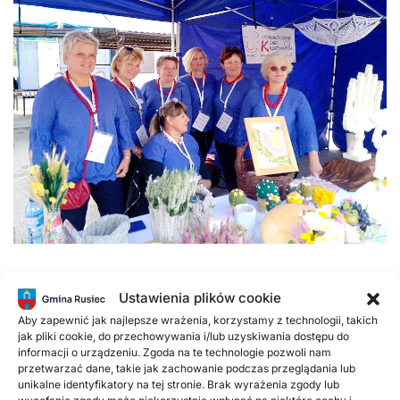
Ustawienia plików cookie
Aby zapewnić jak najlepsze wrażenia, korzystamy z technologii, takich
Poprzednie
Następne
jak pliki cookie, do przechowywania i/lub uzyskiwania dostępu do
informacji o urządzeniu. Zgoda na te technologie pozwoli nam
przetwarzać dane, takie jak zachowanie podczas przeglądania lub
Popularne wpisy
unikalne identyfikatory na tej stronie. Brak wyrażenia zgody lub