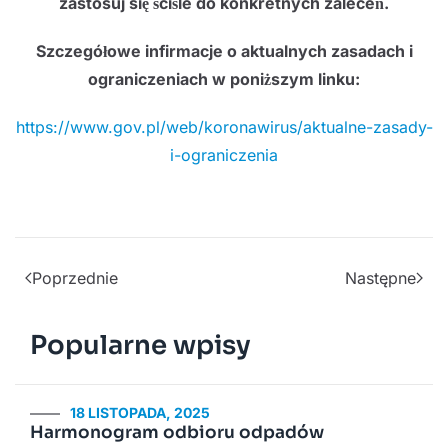
zastosuj się ściśle do konkretnych zaleceń.
Szczegółowe infirmacje o aktualnych zasadach i
ograniczeniach w poniższym linku:
https://www.gov.pl/web/koronawirus/aktualne-zasady-
i-ograniczenia
Poprzednie
Następne
Popularne wpisy
18 LISTOPADA, 2025
Harmonogram odbioru odpadów