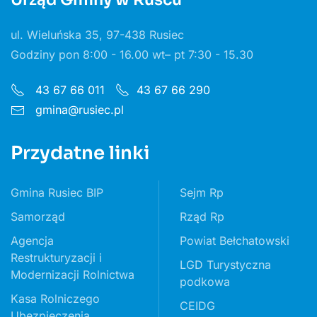
ul. Wieluńska 35, 97-438 Rusiec
Godziny pon 8:00 - 16.00 wt– pt 7:30 - 15.30
43 67 66 011
43 67 66 290
gmina@rusiec.pl
Przydatne linki
Gmina Rusiec BIP
Sejm Rp
Samorząd
Rząd Rp
Agencja
Powiat Bełchatowski
Restrukturyzacji i
LGD Turystyczna
Modernizacji Rolnictwa
podkowa
Kasa Rolniczego
CEIDG
Ubezpieczenia