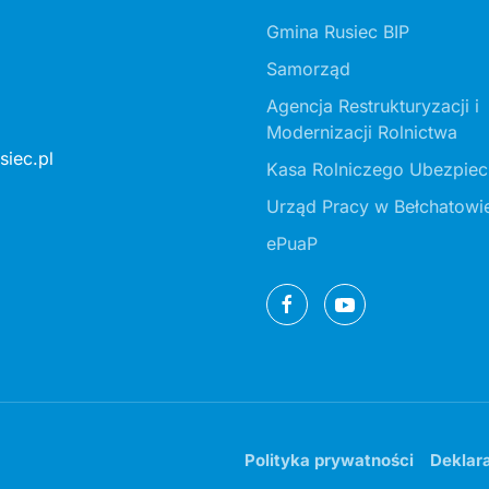
Gmina Rusiec BIP
Samorząd
Agencja Restrukturyzacji i
Modernizacji Rolnictwa
iec.pl
Kasa Rolniczego Ubezpiec
Urząd Pracy w Bełchatowi
ePuaP
Polityka prywatności
Deklar