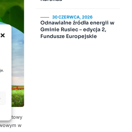
30 CZERWCA, 2026
Odnawialne źródła energii w
Gminie Rusiec – edycja 2,
Fundusze Europejskie
je.
e
 Powiatowy
tawowym w