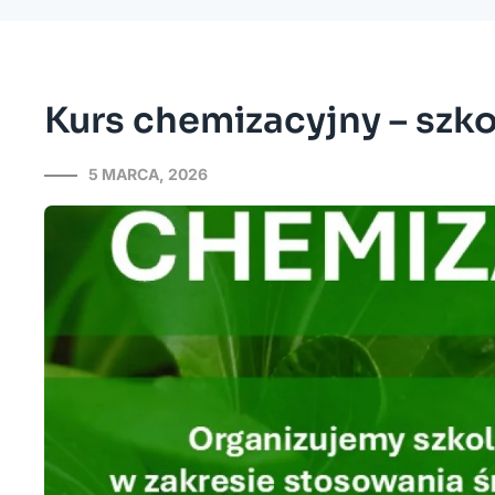
Kurs chemizacyjny – sz
5 MARCA, 2026