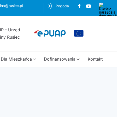
ina@rusiec.pl
Pogoda
Dla Mieszkańca
Dofinansowania
Kontakt