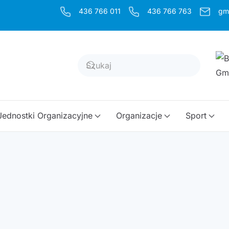
436 766 011
436 766 763
gm
Jednostki Organizacyjne
Organizacje
Sport