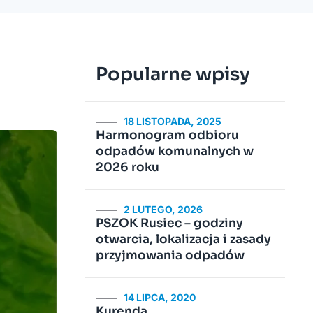
Popularne wpisy
18 LISTOPADA, 2025
Harmonogram odbioru
odpadów komunalnych w
2026 roku
2 LUTEGO, 2026
PSZOK Rusiec – godziny
otwarcia, lokalizacja i zasady
przyjmowania odpadów
14 LIPCA, 2020
Kurenda