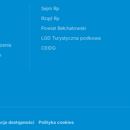
Sejm Rp
Rząd Rp
Powiat Bełchatowski
LGD Turystyczna podkowa
zenia
CEIDG
e
acja dostępności
Polityka cookies