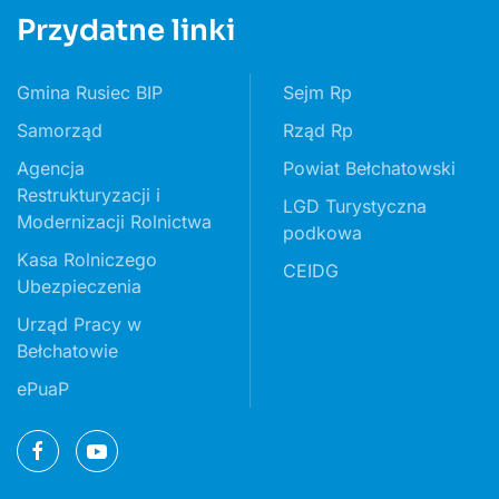
Przydatne linki
Gmina Rusiec BIP
Sejm Rp
Samorząd
Rząd Rp
Agencja
Powiat Bełchatowski
Restrukturyzacji i
LGD Turystyczna
Modernizacji Rolnictwa
podkowa
Kasa Rolniczego
CEIDG
Ubezpieczenia
Urząd Pracy w
Bełchatowie
ePuaP