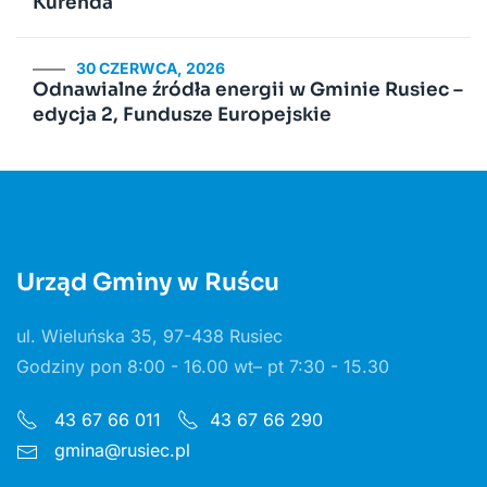
Kurenda
30 CZERWCA, 2026
Odnawialne źródła energii w Gminie Rusiec –
edycja 2, Fundusze Europejskie
Urząd Gminy w Ruścu
ul. Wieluńska 35, 97-438 Rusiec
Godziny pon 8:00 - 16.00 wt– pt 7:30 - 15.30
43 67 66 011
43 67 66 290
gmina@rusiec.pl