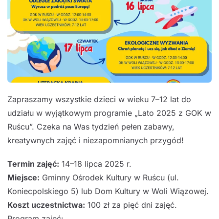
Zapraszamy wszystkie dzieci w wieku 7–12 lat do
udziału w wyjątkowym programie „Lato 2025 z GOK w
Ruścu”. Czeka na Was tydzień pełen zabawy,
kreatywnych zajęć i niezapomnianych przygód!
Termin zajęć:
14–18 lipca 2025 r.
Miejsce:
Gminny Ośrodek Kultury w Ruścu (ul.
Koniecpolskiego 5) lub Dom Kultury w Woli Wiązowej.
Koszt uczestnictwa:
100 zł za pięć dni zajęć.
Program zajęć: