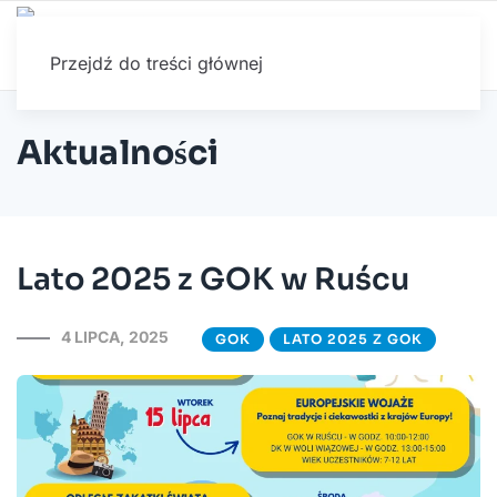
Przejdź do treści głównej
Aktualności
Lato 2025 z GOK w Ruścu
4 LIPCA, 2025
GOK
LATO 2025 Z GOK