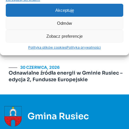
Akceptuję
2 LUTEGO, 2026
PSZOK Rusiec – godziny otwarcia, lokalizacja i
Odmów
zasady przyjmowania odpadów
Zobacz preferencje
14 LIPCA, 2020
Polityka plików cookies
Polityka prywatności
Kurenda
30 CZERWCA, 2026
Odnawialne źródła energii w Gminie Rusiec –
edycja 2, Fundusze Europejskie