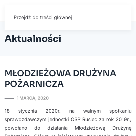
Przejdź do treści głównej
Aktualności
MŁODZIEŻOWA DRUŻYNA
POŻARNICZA
1 MARCA, 2020
18 stycznia 2020r. na walnym spotkaniu
sprawozdawczym jednostki OSP Rusiec za rok 2019r.,
powołano do działania Młodzieżową Drużynę