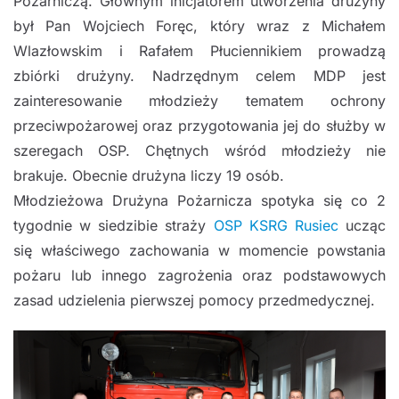
Pożarniczą. Głównym inicjatorem utworzenia drużyny
był Pan Wojciech Foręc, który wraz z Michałem
Wlazłowskim i Rafałem Płuciennikiem prowadzą
zbiórki drużyny. Nadrzędnym celem MDP jest
zainteresowanie młodzieży tematem ochrony
przeciwpożarowej oraz przygotowania jej do służby w
szeregach OSP. Chętnych wśród młodzieży nie
brakuje. Obecnie drużyna liczy 19 osób.
Młodzieżowa Drużyna Pożarnicza spotyka się co 2
tygodnie w siedzibie straży
OSP KSRG Rusiec
ucząc
się właściwego zachowania w momencie powstania
pożaru lub innego zagrożenia oraz podstawowych
zasad udzielenia pierwszej pomocy przedmedycznej.