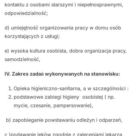
kontaktu z osobami starszymi i niepełnosprawnymi,
odpowiedzialność;
d) umiejętność organizowania pracy w domu osób
korzystających z usługi;
e) wysoka kultura osobista, dobra organizacja pracy,
samodzielność,
IV. Zakres zadań wykonywanych na stanowisku:
Opieka higieniczno-sanitarna, a w szczególności :
podstawowe zabiegi higieny osobistej ( np.
mycie, czesanie, pampersowanie),
b) zapobieganie powstawaniu odleżyn i odparzeń,
c )podawanie leków zgodnie z zaleceniami lekarza,