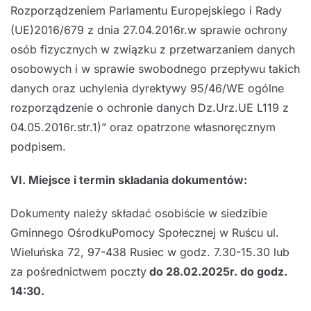
Rozporządzeniem Parlamentu Europejskiego i Rady
(UE)2016/679 z dnia 27.04.2016r.w sprawie ochrony
osób fizycznych w związku z przetwarzaniem danych
osobowych i w sprawie swobodnego przepływu takich
danych oraz uchylenia dyrektywy 95/46/WE ogólne
rozporządzenie o ochronie danych Dz.Urz.UE L119 z
04.05.2016r.str.1)” oraz opatrzone własnoręcznym
podpisem.
VI. Miejsce i termin składania dokumentów:
Dokumenty należy składać osobiście w siedzibie
Gminnego OśrodkuPomocy Społecznej w Ruścu ul.
Wieluńska 72, 97-438 Rusiec w godz. 7.30-15.30 lub
za pośrednictwem poczty
do 28
.02.2025r. do godz.
14:30.