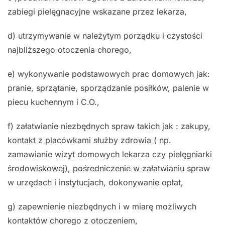
zabiegi pielęgnacyjne wskazane przez lekarza,
d) utrzymywanie w należytym porządku i czystości
najbliższego otoczenia chorego,
e) wykonywanie podstawowych prac domowych jak:
pranie, sprzątanie, sporządzanie posiłków, palenie w
piecu kuchennym i C.O.,
f) załatwianie niezbędnych spraw takich jak : zakupy,
kontakt z placówkami służby zdrowia ( np.
zamawianie wizyt domowych lekarza czy pielęgniarki
środowiskowej), pośredniczenie w załatwianiu spraw
w urzędach i instytucjach, dokonywanie opłat,
g) zapewnienie niezbędnych i w miarę możliwych
kontaktów chorego z otoczeniem,