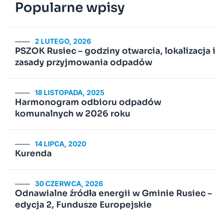
Popularne wpisy
2 LUTEGO, 2026
PSZOK Rusiec – godziny otwarcia, lokalizacja i
zasady przyjmowania odpadów
18 LISTOPADA, 2025
Harmonogram odbioru odpadów
komunalnych w 2026 roku
14 LIPCA, 2020
Kurenda
30 CZERWCA, 2026
Odnawialne źródła energii w Gminie Rusiec –
edycja 2, Fundusze Europejskie