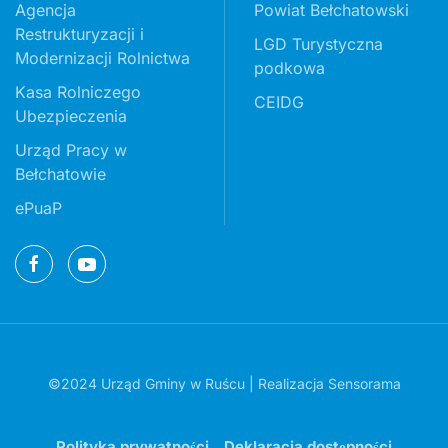
Agencja
Powiat Bełchatowski
Restrukturyzacji i
LGD Turystyczna
Modernizacji Rolnictwa
podkowa
Kasa Rolniczego
CEIDG
Ubezpieczenia
Urząd Pracy w
Bełchatowie
ePuaP
©2024 Urząd Gminy w Ruścu | Realizacja
Sensorama
Polityka prywatności
Deklaracja dostępności