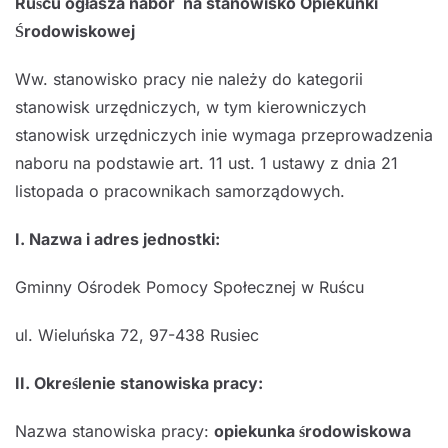
Ruścu ogłasza nabór na stanowisko Opiekunki
Środowiskowej
Ww. stanowisko pracy nie należy do kategorii
stanowisk urzędniczych, w tym kierowniczych
stanowisk urzędniczych inie wymaga przeprowadzenia
naboru na podstawie art. 11 ust. 1 ustawy z dnia 21
listopada o pracownikach samorządowych.
I. Nazwa i adres jednostki:
Gminny Ośrodek Pomocy Społecznej w Ruścu
ul. Wieluńska 72, 97-438 Rusiec
II. Określenie stanowiska pracy:
Nazwa stanowiska pracy:
opiekunka środowiskowa