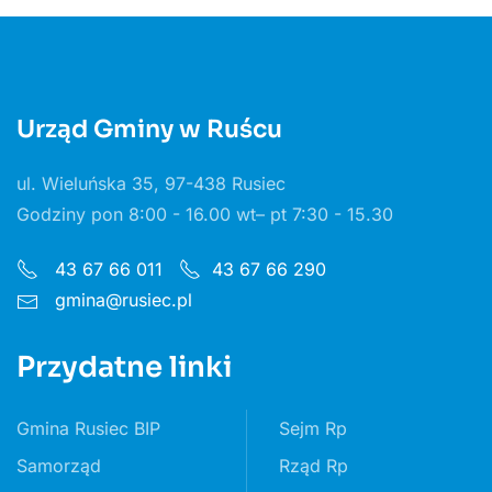
Urząd Gminy w Ruścu
ul. Wieluńska 35, 97-438 Rusiec
Godziny pon 8:00 - 16.00 wt– pt 7:30 - 15.30
43 67 66 011
43 67 66 290
gmina@rusiec.pl
Przydatne linki
Gmina Rusiec BIP
Sejm Rp
Samorząd
Rząd Rp