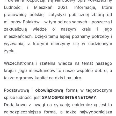
1 kwietnia rozpoczął się Narodowy Spis Powszechny
Ludności i Mieszkań 2021. Informacje, które
pracownicy polskiej statystyki publicznej zbiorą od
milionów Polaków – w tym od nas samych – poszerzą i
zaktualizują wiedzę o naszym kraju i jego
mieszkańcach. Dzięki temu lepiej poznamy potrzeby i
wyzwania, z którymi mierzymy się w codziennym
życiu.
Wszechstronna i rzetelna wiedza na temat naszego
kraju i jego mieszkańców to nasze wspólne dobro, a
także ogromny kapitał na dziś i na jutro.
Podstawową i
obowiązkową
formą w tegorocznym
spisie ludności jest
SAMOSPIS INTERNETOWY
.
Dodatkowo z uwagi na sytuację epidemiczną jest to
najbezpieczniejsza forma, a także najwygodniejsza