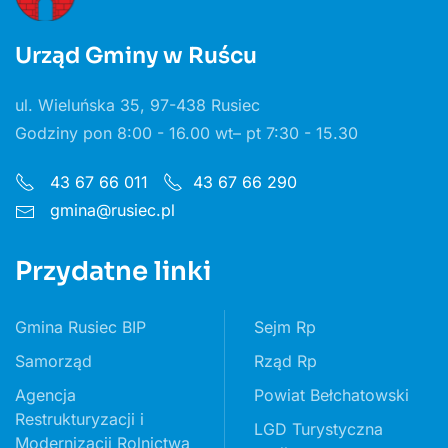
Urząd Gminy w Ruścu
ul. Wieluńska 35, 97-438 Rusiec
Godziny pon 8:00 - 16.00 wt– pt 7:30 - 15.30
43 67 66 011
43 67 66 290
gmina@rusiec.pl
Przydatne linki
Gmina Rusiec BIP
Sejm Rp
Samorząd
Rząd Rp
Agencja
Powiat Bełchatowski
Restrukturyzacji i
LGD Turystyczna
Modernizacji Rolnictwa