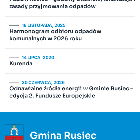
zasady przyjmowania odpadów
18 LISTOPADA, 2025
Harmonogram odbioru odpadów
komunalnych w 2026 roku
14 LIPCA, 2020
Kurenda
30 CZERWCA, 2026
Odnawialne źródła energii w Gminie Rusiec –
edycja 2, Fundusze Europejskie