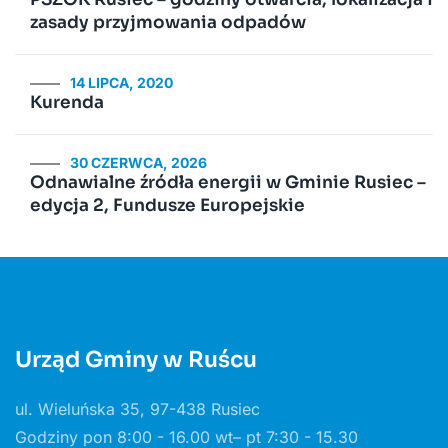
zasady przyjmowania odpadów
14 LIPCA, 2020
Kurenda
30 CZERWCA, 2026
Odnawialne źródła energii w Gminie Rusiec –
edycja 2, Fundusze Europejskie
Urząd Gminy w Ruścu
ul. Wieluńska 35, 97-438 Rusiec
Godziny pon 8:00 - 16.00 wt– pt 7:30 - 15.30