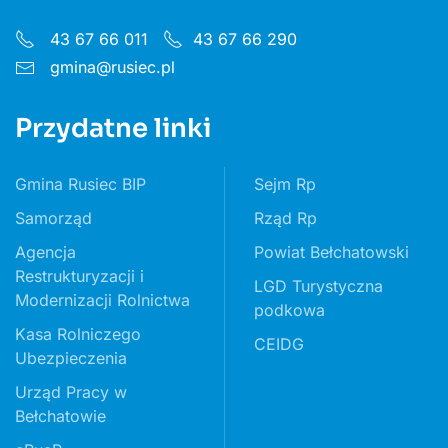
43 67 66 011
43 67 66 290
gmina@rusiec.pl
Przydatne linki
Gmina Rusiec BIP
Sejm Rp
Samorząd
Rząd Rp
Agencja
Powiat Bełchatowski
Restrukturyzacji i
LGD Turystyczna
Modernizacji Rolnictwa
podkowa
Kasa Rolniczego
CEIDG
Ubezpieczenia
Urząd Pracy w
Bełchatowie