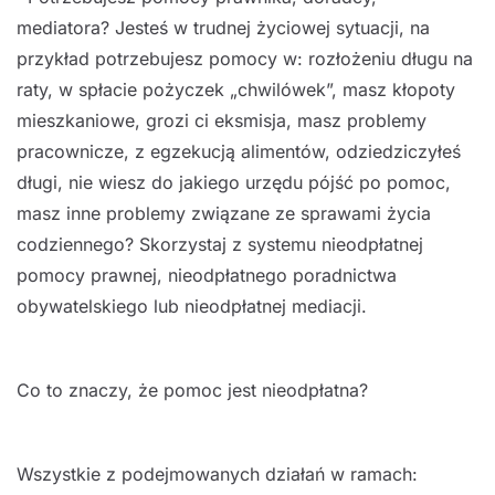
mediatora?
Jesteś w trudnej życiowej
sytuacji, na
przykład potrzebujesz pomocy w
:
rozłożeniu długu na
raty, w spłacie
pożyczek
„chwilówek”, masz kłopoty
mieszkaniowe, grozi ci eksmisja, masz problemy
pracownicze,
z
egzekucją alimentów, odziedziczyłeś
długi, nie wiesz do jakiego urzędu pójść po pomoc,
masz inne problemy związane ze sprawami życia
codziennego?
Skorzystaj z systemu
nieodpłatnej
pomocy prawnej, nieodpłatnego
poradnictwa
obywatelskiego lub
nieodpłatnej
mediacji.
Co to znaczy, że pomoc jest nieodpłatna?
Wszystkie z podejmowanych działań w ramach: