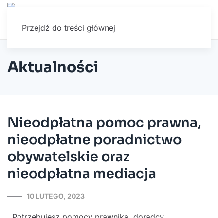
Przejdź do treści głównej
Aktualności
Nieodpłatna pomoc prawna,
nieodpłatne poradnictwo
obywatelskie oraz
nieodpłatna mediacja
10 LUTEGO, 2023
Potrzebujesz pomocy prawnika, doradcy,