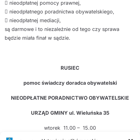

nieodpłatnej pomocy
prawnej,

nieodpłatnego poradnictwa obywatelskiego
,

nieodpłatnej mediacji
,
są
darmowe
i to niezależnie od tego czy sprawa
będzie miała finał
w sądzie.
RUSIEC
pomoc świadczy doradca obywatelski
NIEODPŁATNE PORADNICTWO OBYWATELSKIE
URZĄD GMINY ul. Wieluńska 35
wtorek 11.00 – 15.00