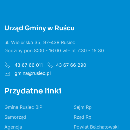
Urząd Gminy w Ruścu
ul. Wieluńska 35, 97-438 Rusiec
Godziny pon 8:00 - 16.00 wt– pt 7:30 - 15.30
43 67 66 011
43 67 66 290
gmina@rusiec.pl
Przydatne linki
Gmina Rusiec BIP
Sejm Rp
Samorząd
Rząd Rp
Agencja
Powiat Bełchatowski