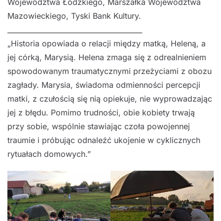
Województwa Łódzkiego, Marszałka Województwa
Mazowieckiego, Tyski Bank Kultury.
_______________________________________
„Historia opowiada o relacji między matką, Heleną, a
jej córką, Marysią. Helena zmaga się z odrealnieniem
spowodowanym traumatycznymi przeżyciami z obozu
zagłady. Marysia, świadoma odmienności percepcji
matki, z czułością się nią opiekuje, nie wyprowadzając
jej z błędu. Pomimo trudności, obie kobiety trwają
przy sobie, wspólnie stawiając czoła powojennej
traumie i próbując odnaleźć ukojenie w cyklicznych
rytuałach domowych.”