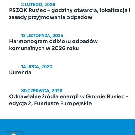
2 LUTEGO, 2026
PSZOK Rusiec – godziny otwarcia, lokalizacja i
zasady przyjmowania odpadów
18 LISTOPADA, 2025
Harmonogram odbioru odpadów
komunalnych w 2026 roku
14 LIPCA, 2020
Kurenda
30 CZERWCA, 2026
Odnawialne źródła energii w Gminie Rusiec –
edycja 2, Fundusze Europejskie