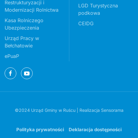
Restrukturyzacji i
LGD Turystyczna
Modernizacji Rolnictwa
podkowa
Kasa Rolniczego
CEIDG
Ubezpieczenia
Urząd Pracy w
Bełchatowie
ePuaP
©2024 Urząd Gminy w Ruścu | Realizacja
Sensorama
Polityka prywatności
Deklaracja dostępności