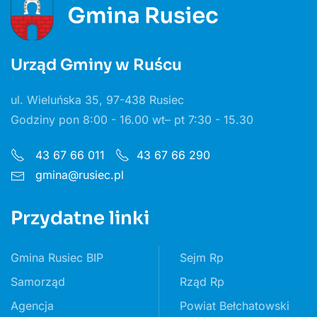
Urząd Gminy w Ruścu
ul. Wieluńska 35, 97-438 Rusiec
Godziny pon 8:00 - 16.00 wt– pt 7:30 - 15.30
43 67 66 011
43 67 66 290
gmina@rusiec.pl
Przydatne linki
Gmina Rusiec BIP
Sejm Rp
Samorząd
Rząd Rp
Agencja
Powiat Bełchatowski