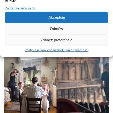
funkcje.
Zarządzaj serwisami
Akceptuję
Odmów
Zobacz preferencje
Polityka plików cookies
Polityka prywatności